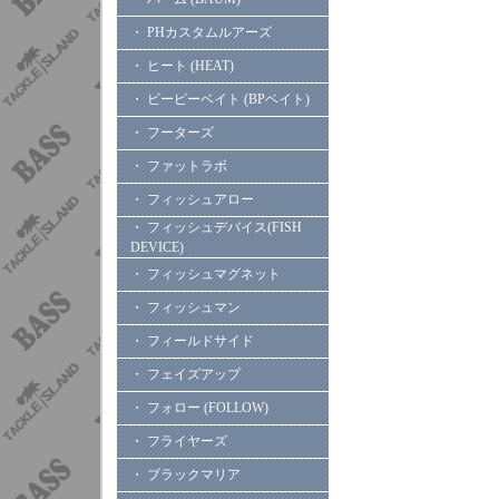
・ PHカスタムルアーズ
・ ヒート (HEAT)
・ ビーピーベイト (BPベイト)
・ フーターズ
・ ファットラボ
・ フィッシュアロー
・ フィッシュデバイス(FISH
DEVICE)
・ フィッシュマグネット
・ フィッシュマン
・ フィールドサイド
・ フェイズアップ
・ フォロー (FOLLOW)
・ フライヤーズ
・ ブラックマリア