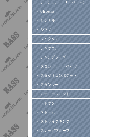
・ ジーンラルー（GeneLarew）
・ 6th Sense
・ シグナル
・ シマノ
・ ジャクソン
・ ジャッカル
・ ジャンプライズ
・ スタンフォードベイツ
・ スタジオコンポジット
・ スタンレー
・ スティールハント
・ ストック
・ ストーム
・ ストライクキング
・ スナッグプルーフ