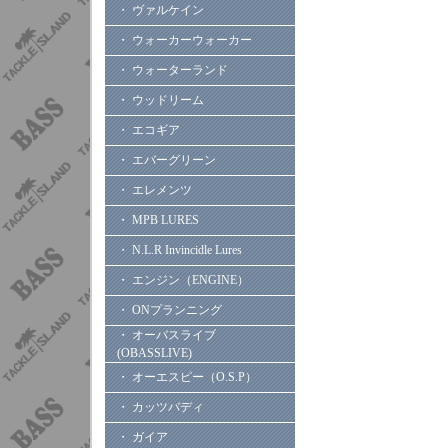
・ ヴァルケイン
・ ウォーカーウォーカー
・ ウォーターランド
・ ウッドリーム
・ エコギア
・ エバーグリーン
・ エレメンツ
・ MPB LURES
・ N.L.R Invincidle Lures
・ エンジン（ENGINE）
・ ONプランニング
・ オーバスライブ
(OBASSLIVE)
・ オーエスピー（O.S.P）
・ カッツバディ
・ ガイア