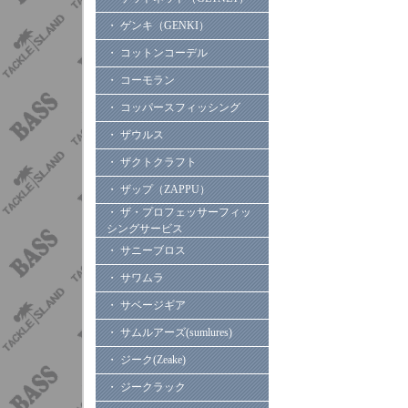
・ ゲンキ（GENKI）
・ コットンコーデル
・ コーモラン
・ コッパースフィッシング
・ ザウルス
・ ザクトクラフト
・ ザップ（ZAPPU）
・ ザ・プロフェッサーフィッ
シングサービス
・ サニーブロス
・ サワムラ
・ サベージギア
・ サムルアーズ(sumlures)
・ ジーク(Zeake)
・ ジークラック