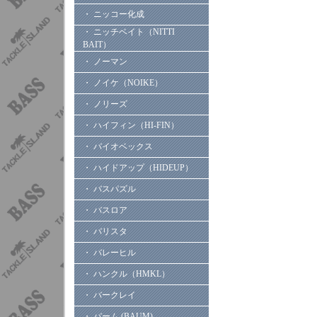
・ ニッコー化成
・ ニッチベイト（NITTI
BAIT）
・ ノーマン
・ ノイケ（NOIKE）
・ ノリーズ
・ ハイフィン（HI-FIN）
・ バイオベックス
・ ハイドアップ（HIDEUP）
・ バスパズル
・ バスロア
・ バリスタ
・ バレーヒル
・ ハンクル（HMKL）
・ バークレイ
・ バーム (BAUM)