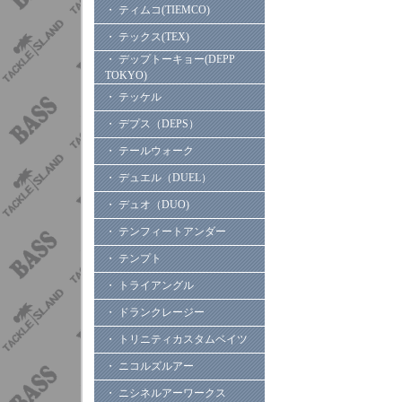
・ ティムコ(TIEMCO)
・ テックス(TEX)
・ デップトーキョー(DEPP
TOKYO)
・ テッケル
・ デプス（DEPS）
・ テールウォーク
・ デュエル（DUEL）
・ デュオ（DUO)
・ テンフィートアンダー
・ テンプト
・ トライアングル
・ ドランクレージー
・ トリニティカスタムベイツ
・ ニコルズルアー
・ ニシネルアーワークス