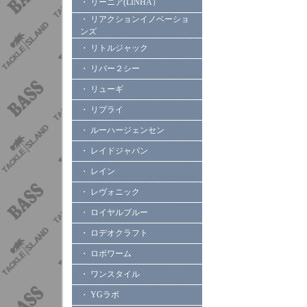
・ リーニア(LINHA）
・ リアクションイノベーショ
ンズ
・ リトルジャック
・ リバー２シー
・ リューギ
・ リプライ
・ ルーハージェンセン
・ レイドジャパン
・ レイン
・ レヴォニック
・ ロイヤルブルー
・ ロデオクラフト
・ ロボワーム
・ ワンスタイル
・ YGラボ