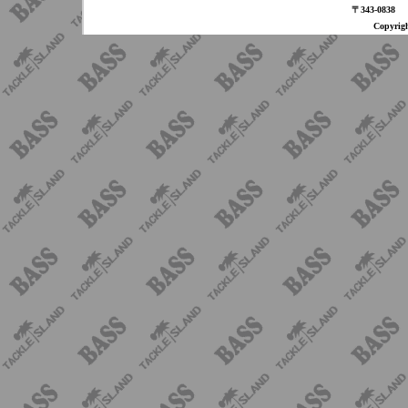
〒343-08
Copyri