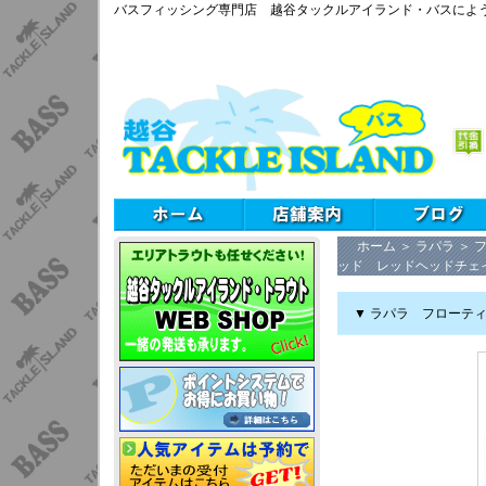
バスフィッシング専門店 越谷タックルアイランド・バスによ
ホーム
＞
ラパラ
＞
ッド レッドヘッドチェ
▼ ラパラ フローテ