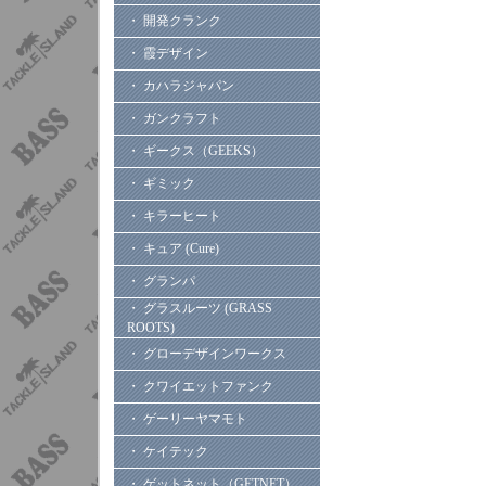
・ 開発クランク
・ 霞デザイン
・ カハラジャパン
・ ガンクラフト
・ ギークス（GEEKS）
・ ギミック
・ キラーヒート
・ キュア (Cure)
・ グランパ
・ グラスルーツ (GRASS
ROOTS)
・ グローデザインワークス
・ クワイエットファンク
・ ゲーリーヤマモト
・ ケイテック
・ ゲットネット（GETNET）