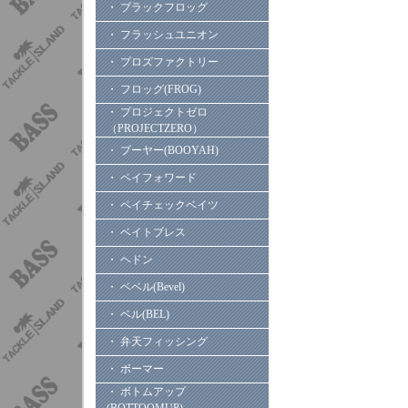
・ ブラックフロッグ
・ フラッシュユニオン
・ プロズファクトリー
・ フロッグ(FROG)
・ プロジェクトゼロ
（PROJECTZERO）
・ ブーヤー(BOOYAH)
・ ペイフォワード
・ ペイチェックベイツ
・ ベイトブレス
・ ヘドン
・ ベベル(Bevel)
・ ベル(BEL)
・ 弁天フィッシング
・ ボーマー
・ ボトムアップ