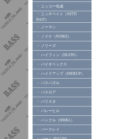
・ ニッコー化成
・ ニッチベイト（NITTI
BAIT）
・ ノーマン
・ ノイケ（NOIKE）
・ ノリーズ
・ ハイフィン（HI-FIN）
・ バイオベックス
・ ハイドアップ（HIDEUP）
・ バスパズル
・ バスロア
・ バリスタ
・ バレーヒル
・ ハンクル（HMKL）
・ バークレイ
・ バーム (BAUM)