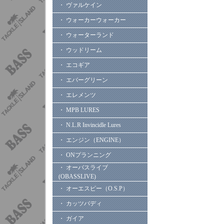
・ ヴァルケイン
・ ウォーカーウォーカー
・ ウォーターランド
・ ウッドリーム
・ エコギア
・ エバーグリーン
・ エレメンツ
・ MPB LURES
・ N.L.R Invincidle Lures
・ エンジン（ENGINE）
・ ONプランニング
・ オーバスライブ
(OBASSLIVE)
・ オーエスピー（O.S.P）
・ カッツバディ
・ ガイア