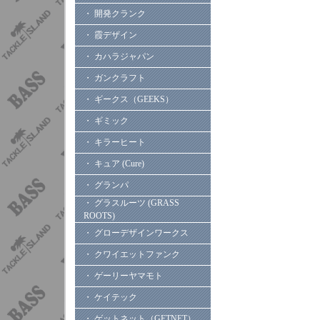
・ 開発クランク
・ 霞デザイン
・ カハラジャパン
・ ガンクラフト
・ ギークス（GEEKS）
・ ギミック
・ キラーヒート
・ キュア (Cure)
・ グランパ
・ グラスルーツ (GRASS
ROOTS)
・ グローデザインワークス
・ クワイエットファンク
・ ゲーリーヤマモト
・ ケイテック
・ ゲットネット（GETNET）