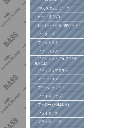
・ PHカスタムルアーズ
・ ヒート (HEAT)
・ ビーピーベイト (BPベイト)
・ フーターズ
・ ファットラボ
・ フィッシュアロー
・ フィッシュデバイス(FISH
DEVICE)
・ フィッシュマグネット
・ フィッシュマン
・ フィールドサイド
・ フェイズアップ
・ フォロー (FOLLOW)
・ フライヤーズ
・ ブラックマリア