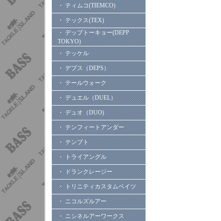
・ ティムコ(TIEMCO)
・ テックス(TEX)
・ デップトーキョー(DEPP
TOKYO)
・ テッケル
・ デプス（DEPS）
・ テールウォーク
・ デュエル（DUEL）
・ デュオ（DUO)
・ テンフィートアンダー
・ テンプト
・ トライアングル
・ ドランクレージー
・ トリニティカスタムベイツ
・ ニコルズルアー
・ ニシネルアーワークス