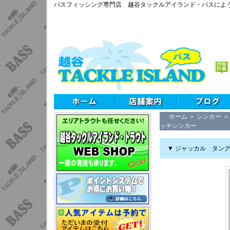
バスフィッシング専門店 越谷タックルアイランド・バスによ
ホーム
＞
シンカー
ッチシンカー
▼ ジャッカル タン