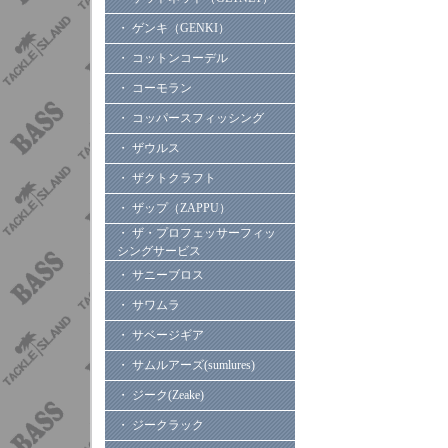
・ ゲンキ（GENKI）
・ コットンコーデル
・ コーモラン
・ コッパースフィッシング
・ ザウルス
・ ザクトクラフト
・ ザップ（ZAPPU）
・ ザ・プロフェッサーフィッ
シングサービス
・ サニーブロス
・ サワムラ
・ サベージギア
・ サムルアーズ(sumlures)
・ ジーク(Zeake)
・ ジークラック