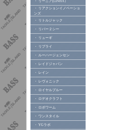
・ リーニア(LINHA）
・ リアクションイノベーショ
ンズ
・ リトルジャック
・ リバー２シー
・ リューギ
・ リプライ
・ ルーハージェンセン
・ レイドジャパン
・ レイン
・ レヴォニック
・ ロイヤルブルー
・ ロデオクラフト
・ ロボワーム
・ ワンスタイル
・ YGラボ