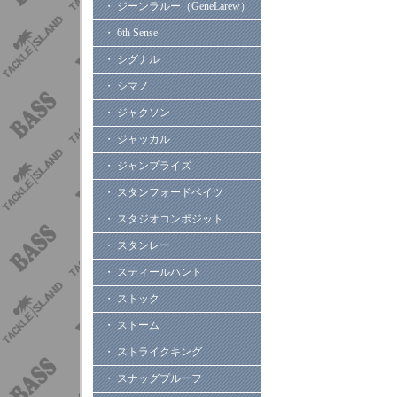
・ ジーンラルー（GeneLarew）
・ 6th Sense
・ シグナル
・ シマノ
・ ジャクソン
・ ジャッカル
・ ジャンプライズ
・ スタンフォードベイツ
・ スタジオコンポジット
・ スタンレー
・ スティールハント
・ ストック
・ ストーム
・ ストライクキング
・ スナッグプルーフ