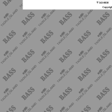
〒343-08
Copyri