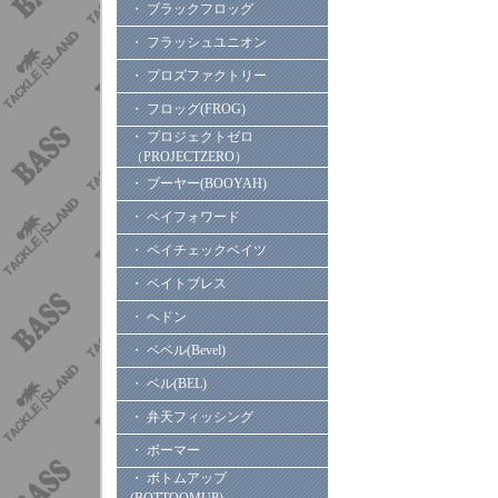
・ ブラックフロッグ
・ フラッシュユニオン
・ プロズファクトリー
・ フロッグ(FROG)
・ プロジェクトゼロ
（PROJECTZERO）
・ ブーヤー(BOOYAH)
・ ペイフォワード
・ ペイチェックベイツ
・ ベイトブレス
・ ヘドン
・ ベベル(Bevel)
・ ベル(BEL)
・ 弁天フィッシング
・ ボーマー
・ ボトムアップ