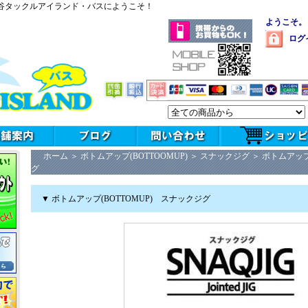
谷タックルアイランド・バスにようこそ！
ようこそ。
ログ
ホーム
＞
ボトムアップ(BOTTOOMUP)
＞
スナックジグ
＞
ボトムアップ
グ
▼ ボトムアップ(BOTTOMUP) スナックジグ