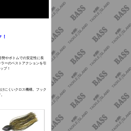
ク！
姿勢やボトムでの安定性に長
ーラーのベストアクションを引
アップ！
抜けにくいクロス機構。フック
す。