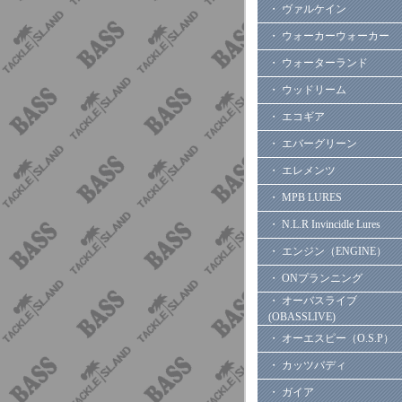
・ ヴァルケイン
・ ウォーカーウォーカー
・ ウォーターランド
・ ウッドリーム
・ エコギア
・ エバーグリーン
・ エレメンツ
・ MPB LURES
・ N.L.R Invincidle Lures
・ エンジン（ENGINE）
・ ONプランニング
・ オーバスライブ
(OBASSLIVE)
・ オーエスピー（O.S.P）
・ カッツバディ
・ ガイア