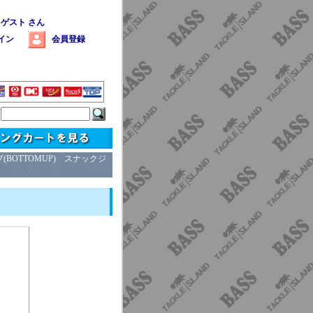
 ゲスト さん
イン
会員登録
(BOTTOMUP) スナックジ