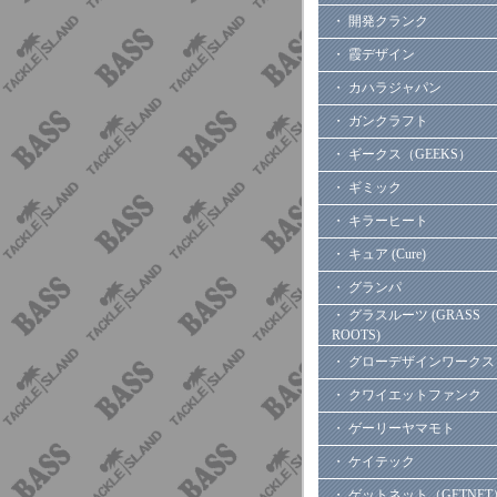
・ 開発クランク
・ 霞デザイン
・ カハラジャパン
・ ガンクラフト
・ ギークス（GEEKS）
・ ギミック
・ キラーヒート
・ キュア (Cure)
・ グランパ
・ グラスルーツ (GRASS
ROOTS)
・ グローデザインワークス
・ クワイエットファンク
・ ゲーリーヤマモト
・ ケイテック
・ ゲットネット（GETNET