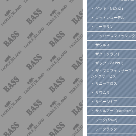
・ ゲンキ（GENKI）
・ コットンコーデル
・ コーモラン
・ コッパースフィッシング
・ ザウルス
・ ザクトクラフト
・ ザップ（ZAPPU）
・ ザ・プロフェッサーフィ
シングサービス
・ サニーブロス
・ サワムラ
・ サベージギア
・ サムルアーズ(sumlures)
・ ジーク(Zeake)
・ ジークラック