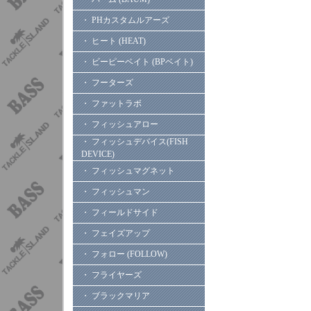
・ PHカスタムルアーズ
・ ヒート (HEAT)
・ ビーピーベイト (BPベイト)
・ フーターズ
・ ファットラボ
・ フィッシュアロー
・ フィッシュデバイス(FISH
DEVICE)
・ フィッシュマグネット
・ フィッシュマン
・ フィールドサイド
・ フェイズアップ
・ フォロー (FOLLOW)
・ フライヤーズ
・ ブラックマリア