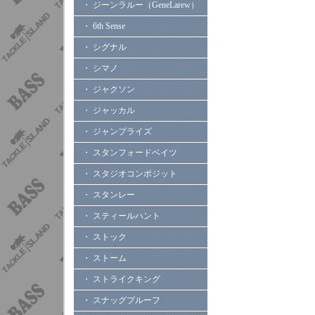
・ ジーンラルー（GeneLarew）
・ 6th Sense
・ シグナル
・ シマノ
・ ジャクソン
・ ジャッカル
・ ジャンプライズ
・ スタンフォードベイツ
・ スタジオコンポジット
・ スタンレー
・ スティールハント
・ ストック
・ ストーム
・ ストライクキング
・ スナッグプルーフ