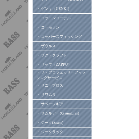
・ ゲンキ（GENKI）
・ コットンコーデル
・ コーモラン
・ コッパースフィッシング
・ ザウルス
・ ザクトクラフト
・ ザップ（ZAPPU）
・ ザ・プロフェッサーフィッ
シングサービス
・ サニーブロス
・ サワムラ
・ サベージギア
・ サムルアーズ(sumlures)
・ ジーク(Zeake)
・ ジークラック