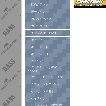
・ 開発クランク
・ 霞デザイン
・ カハラジャパン
・ ガンクラフト
・ ギークス（GEEKS）
・ ギミック
・ キラーヒート
・ キュア (Cure)
・ グランパ
・ グラスルーツ (GRASS
ROOTS)
・ グローデザインワークス
・ クワイエットファンク
・ ゲーリーヤマモト
・ ケイテック
・ ゲットネット（GETNET）