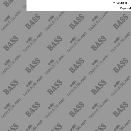
〒343-08
Copyri