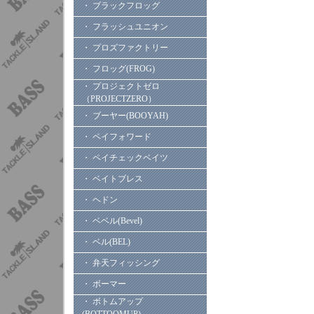
・ ブラックフロッグ
・ フラッシュユニオン
・ プロズファクトリー
・ フロッグ(FROG)
・ プロジェクトゼロ
（PROJECTZERO）
・ ブーヤー(BOOYAH)
・ ペイフォワード
・ ペイチェックベイツ
・ ベイトブレス
・ ヘドン
・ ベベル(Bevel)
・ ベル(BEL)
・ 弁天フィッシング
・ ボーマー
・ ボトムアップ