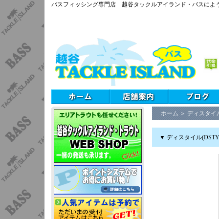
バスフィッシング専門店 越谷タックルアイランド・バスによ
ホーム
＞
ディスタイル
▼ ディスタイル(DST