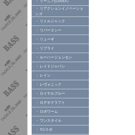
・ リーニア(LINHA）
・ リアクションイノベーショ
ンズ
・ リトルジャック
・ リバー２シー
・ リューギ
・ リプライ
・ ルーハージェンセン
・ レイドジャパン
・ レイン
・ レヴォニック
・ ロイヤルブルー
・ ロデオクラフト
・ ロボワーム
・ ワンスタイル
・ YGラボ