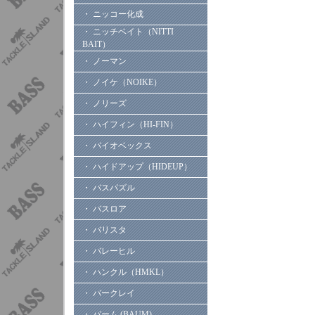
・ ニッコー化成
・ ニッチベイト（NITTI
BAIT）
・ ノーマン
・ ノイケ（NOIKE）
・ ノリーズ
・ ハイフィン（HI-FIN）
・ バイオベックス
・ ハイドアップ（HIDEUP）
・ バスパズル
・ バスロア
・ バリスタ
・ バレーヒル
・ ハンクル（HMKL）
・ バークレイ
・ バーム (BAUM)