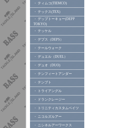
・ ティムコ(TIEMCO)
・ テックス(TEX)
・ デップトーキョー(DEPP
TOKYO)
・ テッケル
・ デプス（DEPS）
・ テールウォーク
・ デュエル（DUEL）
・ デュオ（DUO)
・ テンフィートアンダー
・ テンプト
・ トライアングル
・ ドランクレージー
・ トリニティカスタムベイツ
・ ニコルズルアー
・ ニシネルアーワークス