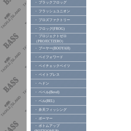
・ ブラックフロッグ
・ フラッシュユニオン
・ プロズファクトリー
・ フロッグ(FROG)
・ プロジェクトゼロ
（PROJECTZERO）
・ ブーヤー(BOOYAH)
・ ペイフォワード
・ ペイチェックベイツ
・ ベイトブレス
・ ヘドン
・ ベベル(Bevel)
・ ベル(BEL)
・ 弁天フィッシング
・ ボーマー
・ ボトムアップ