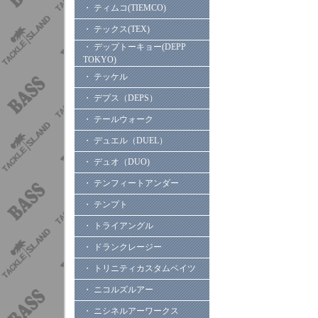
・ ティムコ(TIEMCO)
・ テックス(TEX)
・ デップトーキョー(DEPP
TOKYO)
・ テッケル
・ デプス（DEPS）
・ テールウォーク
・ デュエル（DUEL）
・ デュオ（DUO)
・ テンフィートアンダー
・ テンプト
・ トライアングル
・ ドランクレージー
・ トリニティカスタムベイツ
・ ニコルズルアー
・ ニシネルアーワークス