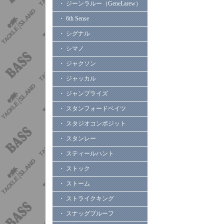
・ ジーンラルー（GeneLarew）
・ 6th Sense
・ シグナル
・ シマノ
・ ジャクソン
・ ジャッカル
・ ジャンプライズ
・ スタンフォードベイツ
・ スタジオコンポジット
・ スタンレー
・ スティールハント
・ ストック
・ ストーム
・ ストライクキング
・ スナッグプルーフ