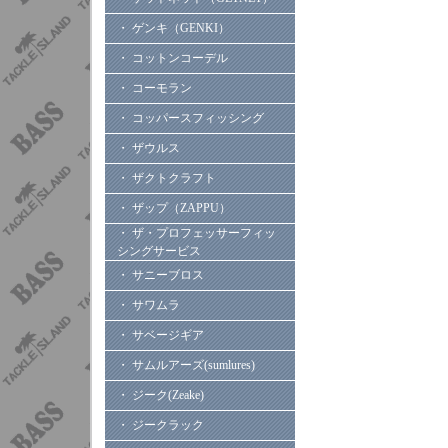
・ ゲンキ（GENKI）
・ コットンコーデル
・ コーモラン
・ コッパースフィッシング
・ ザウルス
・ ザクトクラフト
・ ザップ（ZAPPU）
・ ザ・プロフェッサーフィッ
シングサービス
・ サニーブロス
・ サワムラ
・ サベージギア
・ サムルアーズ(sumlures)
・ ジーク(Zeake)
・ ジークラック