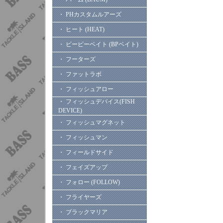
・ PHカスタムルアーズ
・ ヒート (HEAT)
・ ビーピーベイト (BPベイト)
・ フーターズ
・ ファットラボ
・ フィッシュアロー
・ フィッシュデバイス(FISH
DEVICE)
・ フィッシュマグネット
・ フィッシュマン
・ フィールドサイド
・ フェイズアップ
・ フォロー (FOLLOW)
・ フライヤーズ
・ ブラックマリア