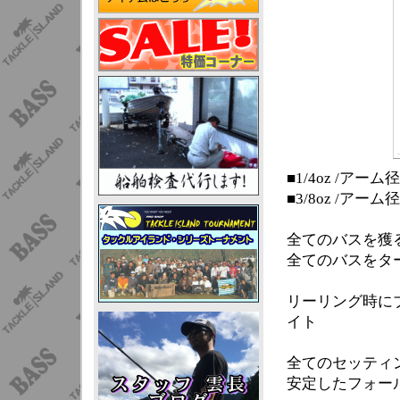
■1/4oz /アーム
■3/8oz /アーム
全てのバスを獲
全てのバスをターゲッ
リーリング時に
イト
全てのセッティ
安定したフォー