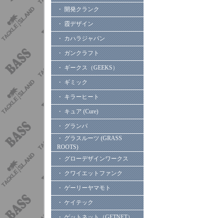
・ 開発クランク
・ 霞デザイン
・ カハラジャパン
・ ガンクラフト
・ ギークス（GEEKS）
・ ギミック
・ キラーヒート
・ キュア (Cure)
・ グランパ
・ グラスルーツ (GRASS
ROOTS)
・ グローデザインワークス
・ クワイエットファンク
・ ゲーリーヤマモト
・ ケイテック
・ ゲットネット（GETNET）