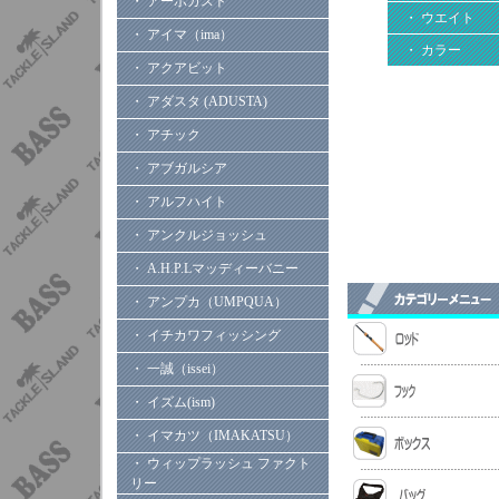
・ アーボガスト
・ ウエイト
・ アイマ（ima）
・ カラー
・ アクアビット
・ アダスタ (ADUSTA)
・ アチック
・ アブガルシア
・ アルフハイト
・ アンクルジョッシュ
・ A.H.P.Lマッディーバニー
・ アンプカ（UMPQUA）
・ イチカワフィッシング
・ 一誠（issei）
・ イズム(ism)
・ イマカツ（IMAKATSU）
・ ウィップラッシュ ファクト
リー