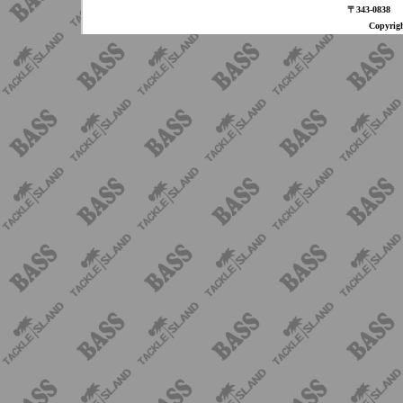
〒343-08
Copyri