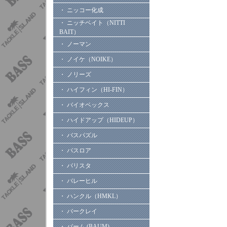
・ ニッコー化成
・ ニッチベイト（NITTI
BAIT）
・ ノーマン
・ ノイケ（NOIKE）
・ ノリーズ
・ ハイフィン（HI-FIN）
・ バイオベックス
・ ハイドアップ（HIDEUP）
・ バスパズル
・ バスロア
・ バリスタ
・ バレーヒル
・ ハンクル（HMKL）
・ バークレイ
・ バーム (BAUM)