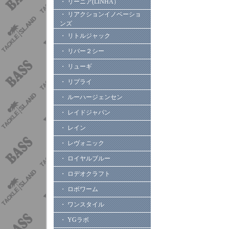
・ リーニア(LINHA）
・ リアクションイノベーショ
ンズ
・ リトルジャック
・ リバー２シー
・ リューギ
・ リプライ
・ ルーハージェンセン
・ レイドジャパン
・ レイン
・ レヴォニック
・ ロイヤルブルー
・ ロデオクラフト
・ ロボワーム
・ ワンスタイル
・ YGラボ