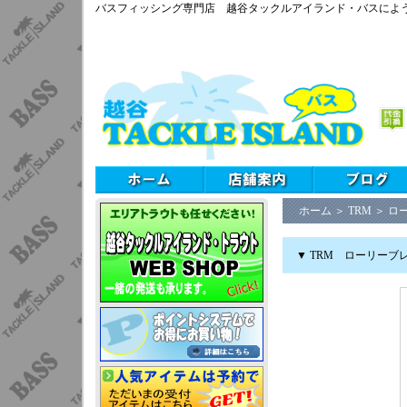
バスフィッシング専門店 越谷タックルアイランド・バスによ
ホーム
＞
TRM
＞
ロー
▼ TRM ローリーブレ