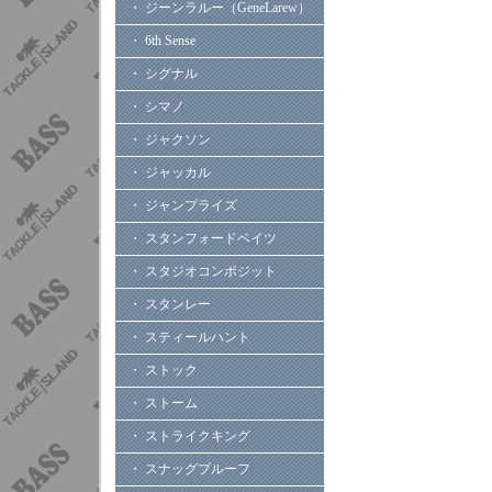
・ ジーンラルー（GeneLarew）
・ 6th Sense
・ シグナル
・ シマノ
・ ジャクソン
・ ジャッカル
・ ジャンプライズ
・ スタンフォードベイツ
・ スタジオコンポジット
・ スタンレー
・ スティールハント
・ ストック
・ ストーム
・ ストライクキング
・ スナッグプルーフ