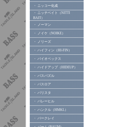
・ ニッコー化成
・ ニッチベイト（NITTI
BAIT）
・ ノーマン
・ ノイケ（NOIKE）
・ ノリーズ
・ ハイフィン（HI-FIN）
・ バイオベックス
・ ハイドアップ（HIDEUP）
・ バスパズル
・ バスロア
・ バリスタ
・ バレーヒル
・ ハンクル（HMKL）
・ バークレイ
・ バーム (BAUM)