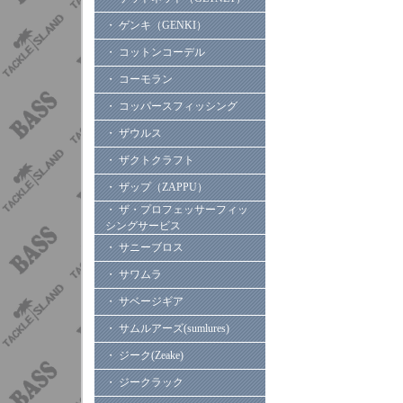
・ ゲンキ（GENKI）
・ コットンコーデル
・ コーモラン
・ コッパースフィッシング
・ ザウルス
・ ザクトクラフト
・ ザップ（ZAPPU）
・ ザ・プロフェッサーフィッ
シングサービス
・ サニーブロス
・ サワムラ
・ サベージギア
・ サムルアーズ(sumlures)
・ ジーク(Zeake)
・ ジークラック