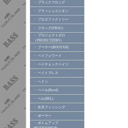
・ ブラックフロッグ
・ フラッシュユニオン
・ プロズファクトリー
・ フロッグ(FROG)
・ プロジェクトゼロ
（PROJECTZERO）
・ ブーヤー(BOOYAH)
・ ペイフォワード
・ ペイチェックベイツ
・ ベイトブレス
・ ヘドン
・ ベベル(Bevel)
・ ベル(BEL)
・ 弁天フィッシング
・ ボーマー
・ ボトムアップ