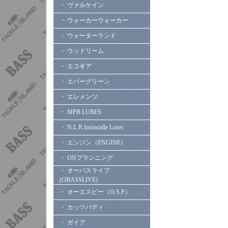
・ ヴァルケイン
・ ウォーカーウォーカー
・ ウォーターランド
・ ウッドリーム
・ エコギア
・ エバーグリーン
・ エレメンツ
・ MPB LURES
・ N.L.R Invincidle Lures
・ エンジン（ENGINE）
・ ONプランニング
・ オーバスライブ
(OBASSLIVE)
・ オーエスピー（O.S.P）
・ カッツバディ
・ ガイア