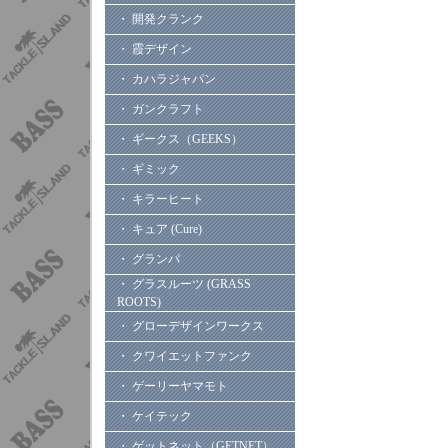
・ 開発クランク
・ 霞デザイン
・ カハラジャパン
・ ガンクラフト
・ ギークス（GEEKS）
・ ギミック
・ キラーヒート
・ キュア (Cure)
・ グランパ
・ グラスルーツ (GRASS
ROOTS)
・ グローデザインワークス
・ クワイエットファンク
・ ゲーリーヤマモト
・ ケイテック
・ ゲットネット（GETNET）