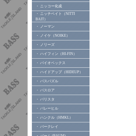
・ ニッコー化成
・ ニッチベイト（NITTI
BAIT）
・ ノーマン
・ ノイケ（NOIKE）
・ ノリーズ
・ ハイフィン（HI-FIN）
・ バイオベックス
・ ハイドアップ（HIDEUP）
・ バスパズル
・ バスロア
・ バリスタ
・ バレーヒル
・ ハンクル（HMKL）
・ バークレイ
・ バーム (BAUM)