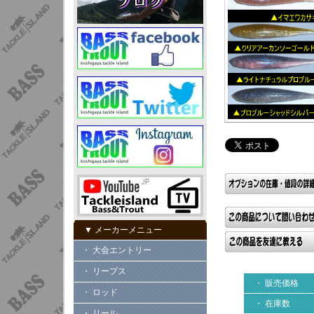
▼ メーカーメニュー
・ 大会エントリー
・ リープス
・ 販売価格
・ ロッド
・ 在庫数
・ リール