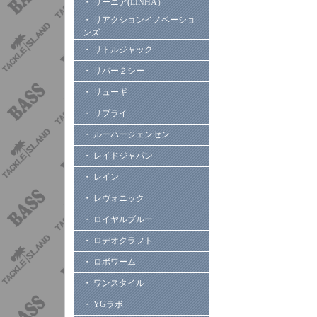
・ リーニア(LINHA）
・ リアクションイノベーショ
ンズ
・ リトルジャック
・ リバー２シー
・ リューギ
・ リプライ
・ ルーハージェンセン
・ レイドジャパン
・ レイン
・ レヴォニック
・ ロイヤルブルー
・ ロデオクラフト
・ ロボワーム
・ ワンスタイル
・ YGラボ