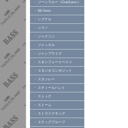
・ ジーンラルー（GeneLarew）
・ 6th Sense
・ シグナル
・ シマノ
・ ジャクソン
・ ジャッカル
・ ジャンプライズ
・ スタンフォードベイツ
・ スタジオコンポジット
・ スタンレー
・ スティールハント
・ ストック
・ ストーム
・ ストライクキング
・ スナッグプルーフ