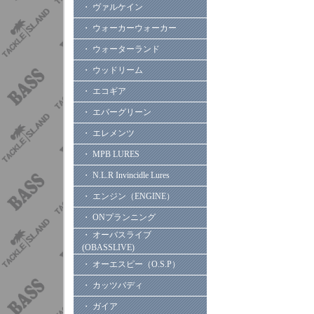
・ ヴァルケイン
・ ウォーカーウォーカー
・ ウォーターランド
・ ウッドリーム
・ エコギア
・ エバーグリーン
・ エレメンツ
・ MPB LURES
・ N.L.R Invincidle Lures
・ エンジン（ENGINE）
・ ONプランニング
・ オーバスライブ
(OBASSLIVE)
・ オーエスピー（O.S.P）
・ カッツバディ
・ ガイア