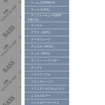
・ ティムコ(TIEMCO)
・ テックス(TEX)
・ デップトーキョー(DEPP
TOKYO)
・ テッケル
・ デプス（DEPS）
・ テールウォーク
・ デュエル（DUEL）
・ デュオ（DUO)
・ テンフィートアンダー
・ テンプト
・ トライアングル
・ ドランクレージー
・ トリニティカスタムベイツ
・ ニコルズルアー
・ ニシネルアーワークス