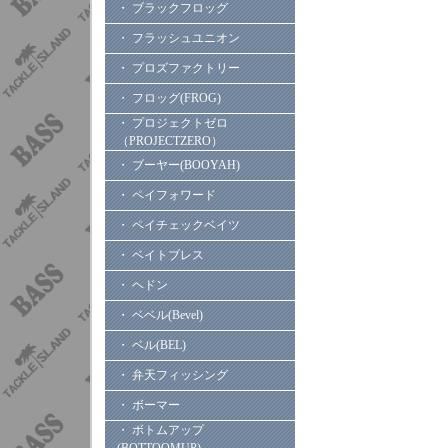
・ ブラックフロッグ
・ フラッシュユニオン
・ プロズファクトリー
・ フロッグ(FROG)
・ プロジェクトゼロ
（PROJECTZERO）
・ ブーヤー(BOOYAH)
・ ペイフォワード
・ ペイチェックベイツ
・ ベイトブレス
・ ヘドン
・ ベベル(Bevel)
・ ベル(BEL)
・ 弁天フィッシング
・ ボーマー
・ ボトムアップ