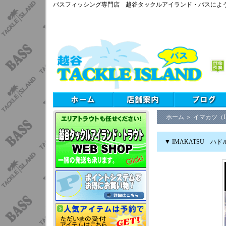
バスフィッシング専門店 越谷タックルアイランド・バスによ
ホーム
＞
イマカツ（I
▼ IMAKATSU ハ