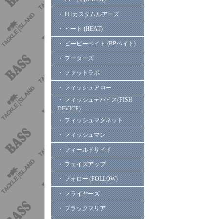
・ PHカスタムルアーズ
・ ヒート (HEAT)
・ ビーピーベイト (BPベイト)
・ フーターズ
・ ファットラボ
・ フィッシュアロー
・ フィッシュデバイス(FISH
DEVICE)
・ フィッシュマグネット
・ フィッシュマン
・ フィールドサイド
・ フェイズアップ
・ フォロー (FOLLOW)
・ フライヤーズ
・ ブラックマリア