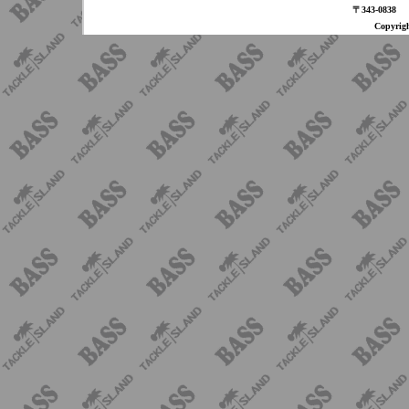
〒343-08
Copyri