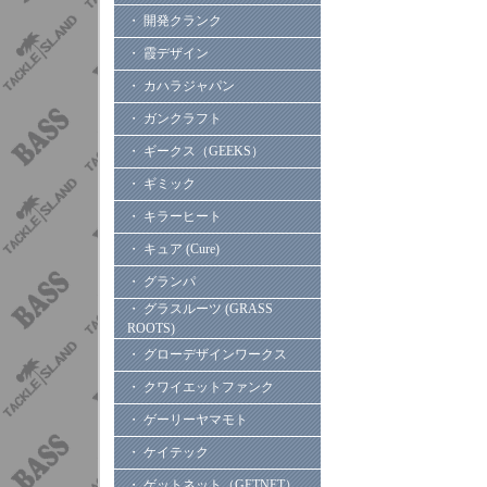
・ 開発クランク
・ 霞デザイン
・ カハラジャパン
・ ガンクラフト
・ ギークス（GEEKS）
・ ギミック
・ キラーヒート
・ キュア (Cure)
・ グランパ
・ グラスルーツ (GRASS
ROOTS)
・ グローデザインワークス
・ クワイエットファンク
・ ゲーリーヤマモト
・ ケイテック
・ ゲットネット（GETNET）