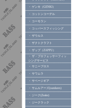
・ ゲンキ（GENKI）
・ コットンコーデル
・ コーモラン
・ コッパースフィッシング
・ ザウルス
・ ザクトクラフト
・ ザップ（ZAPPU）
・ ザ・プロフェッサーフィッ
シングサービス
・ サニーブロス
・ サワムラ
・ サベージギア
・ サムルアーズ(sumlures)
・ ジーク(Zeake)
・ ジークラック