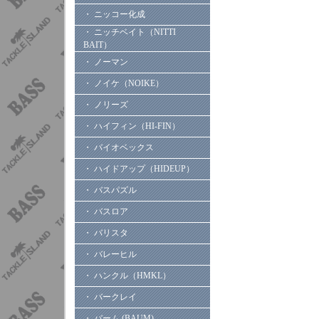
・ ニッコー化成
・ ニッチベイト（NITTI
BAIT）
・ ノーマン
・ ノイケ（NOIKE）
・ ノリーズ
・ ハイフィン（HI-FIN）
・ バイオベックス
・ ハイドアップ（HIDEUP）
・ バスパズル
・ バスロア
・ バリスタ
・ バレーヒル
・ ハンクル（HMKL）
・ バークレイ
・ バーム (BAUM)