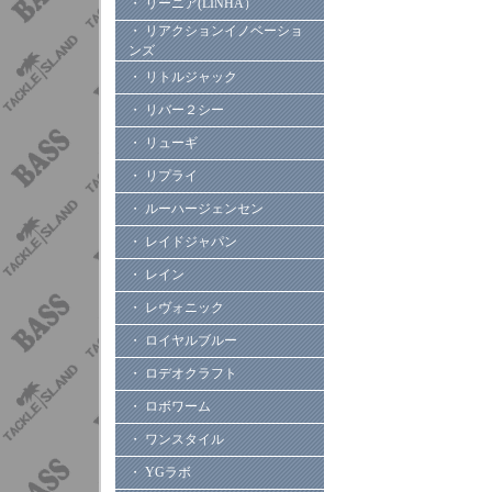
・ リーニア(LINHA）
・ リアクションイノベーショ
ンズ
・ リトルジャック
・ リバー２シー
・ リューギ
・ リプライ
・ ルーハージェンセン
・ レイドジャパン
・ レイン
・ レヴォニック
・ ロイヤルブルー
・ ロデオクラフト
・ ロボワーム
・ ワンスタイル
・ YGラボ