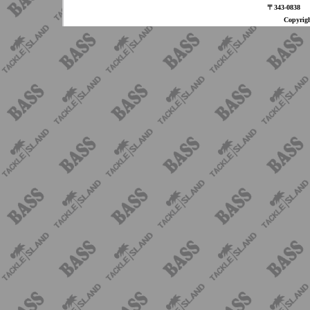
〒343-08
Copyri