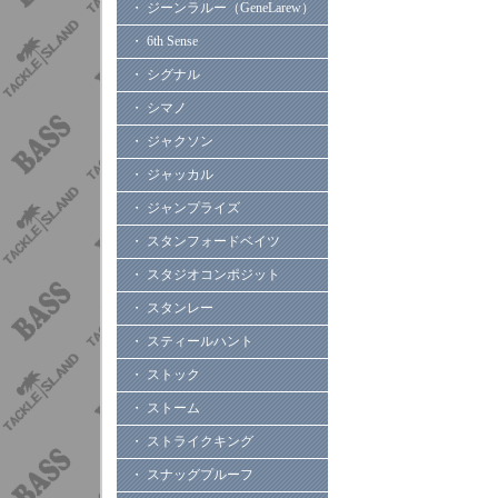
・ ジーンラルー（GeneLarew）
・ 6th Sense
・ シグナル
・ シマノ
・ ジャクソン
・ ジャッカル
・ ジャンプライズ
・ スタンフォードベイツ
・ スタジオコンポジット
・ スタンレー
・ スティールハント
・ ストック
・ ストーム
・ ストライクキング
・ スナッグプルーフ