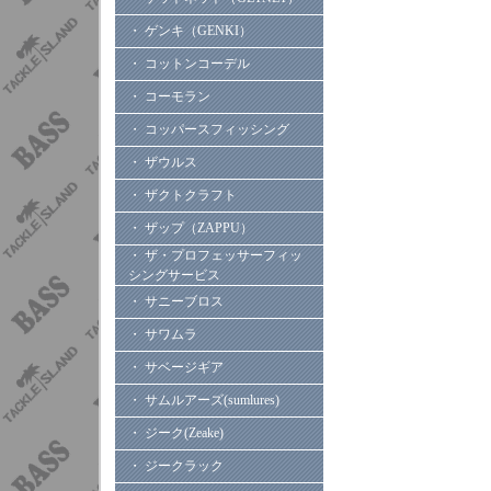
・ ゲンキ（GENKI）
・ コットンコーデル
・ コーモラン
・ コッパースフィッシング
・ ザウルス
・ ザクトクラフト
・ ザップ（ZAPPU）
・ ザ・プロフェッサーフィッ
シングサービス
・ サニーブロス
・ サワムラ
・ サベージギア
・ サムルアーズ(sumlures)
・ ジーク(Zeake)
・ ジークラック