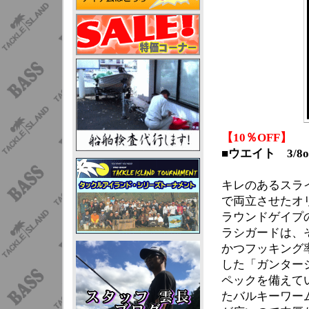
【10％OFF】
■ウエイト 3/8oz
キレのあるスラ
で両立させたオ
ラウンドゲイプ
ラシガードは、
かつフッキング
した「ガンター
ペックを備えて
たバルキーワー