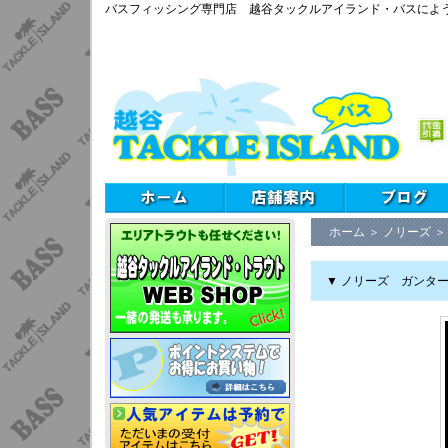
バスフィッシング専門店 越谷タックルアイランド・バスによ
ホーム
＞
ノリーズ
▼ ノリーズ ガンタ