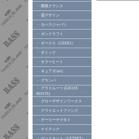
・ 開発クランク
・ 霞デザイン
・ カハラジャパン
・ ガンクラフト
・ ギークス（GEEKS）
・ ギミック
・ キラーヒート
・ キュア (Cure)
・ グランパ
・ グラスルーツ (GRASS
ROOTS)
・ グローデザインワークス
・ クワイエットファンク
・ ゲーリーヤマモト
・ ケイテック
・ ゲットネット（GETNET）