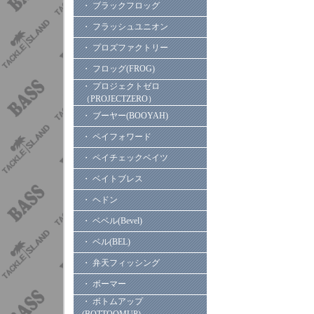
・ ブラックフロッグ
・ フラッシュユニオン
・ プロズファクトリー
・ フロッグ(FROG)
・ プロジェクトゼロ
（PROJECTZERO）
・ ブーヤー(BOOYAH)
・ ペイフォワード
・ ペイチェックベイツ
・ ベイトブレス
・ ヘドン
・ ベベル(Bevel)
・ ベル(BEL)
・ 弁天フィッシング
・ ボーマー
・ ボトムアップ