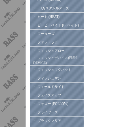
・ PHカスタムルアーズ
・ ヒート (HEAT)
・ ビーピーベイト (BPベイト)
・ フーターズ
・ ファットラボ
・ フィッシュアロー
・ フィッシュデバイス(FISH
DEVICE)
・ フィッシュマグネット
・ フィッシュマン
・ フィールドサイド
・ フェイズアップ
・ フォロー (FOLLOW)
・ フライヤーズ
・ ブラックマリア