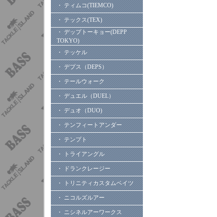
・ ティムコ(TIEMCO)
・ テックス(TEX)
・ デップトーキョー(DEPP
TOKYO)
・ テッケル
・ デプス（DEPS）
・ テールウォーク
・ デュエル（DUEL）
・ デュオ（DUO)
・ テンフィートアンダー
・ テンプト
・ トライアングル
・ ドランクレージー
・ トリニティカスタムベイツ
・ ニコルズルアー
・ ニシネルアーワークス