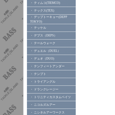
・ ティムコ(TIEMCO)
・ テックス(TEX)
・ デップトーキョー(DEPP
TOKYO)
・ テッケル
・ デプス（DEPS）
・ テールウォーク
・ デュエル（DUEL）
・ デュオ（DUO)
・ テンフィートアンダー
・ テンプト
・ トライアングル
・ ドランクレージー
・ トリニティカスタムベイツ
・ ニコルズルアー
・ ニシネルアーワークス