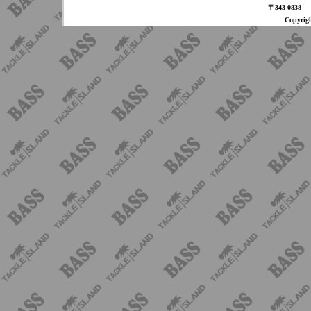
〒343-08
Copyri