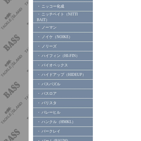
・ ニッコー化成
・ ニッチベイト（NITTI
BAIT）
・ ノーマン
・ ノイケ（NOIKE）
・ ノリーズ
・ ハイフィン（HI-FIN）
・ バイオベックス
・ ハイドアップ（HIDEUP）
・ バスパズル
・ バスロア
・ バリスタ
・ バレーヒル
・ ハンクル（HMKL）
・ バークレイ
・ バーム (BAUM)