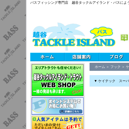
バスフィッシング専門店 越谷タックルアイランド・バスによ
ホーム
＞
フック
＞
▼ ケイテック スー