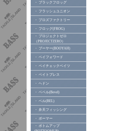
・ ブラックフロッグ
・ フラッシュユニオン
・ プロズファクトリー
・ フロッグ(FROG)
・ プロジェクトゼロ
（PROJECTZERO）
・ ブーヤー(BOOYAH)
・ ペイフォワード
・ ペイチェックベイツ
・ ベイトブレス
・ ヘドン
・ ベベル(Bevel)
・ ベル(BEL)
・ 弁天フィッシング
・ ボーマー
・ ボトムアップ