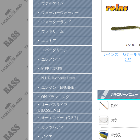
・ ヴァルケイン
・ ウォーカーウォーカー
・ ウォーターランド
・ ウッドリーム
・ エコギア
・ エバーグリーン
レインズ Gテール
・ エレメンツ
2.5"
・ MPB LURES
・ N.L.R Invincidle Lures
・ エンジン（ENGINE）
・ ONプランニング
・ オーバスライブ
(OBASSLIVE)
・ オーエスピー（O.S.P）
・ カッツバディ
・ ガイア