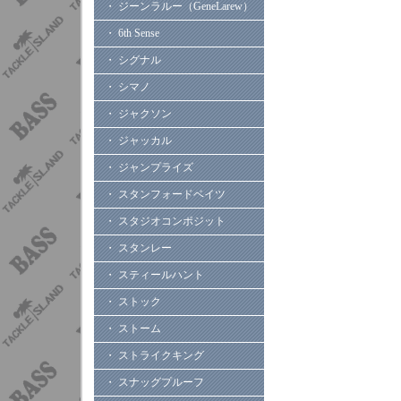
・ ジーンラルー（GeneLarew）
・ 6th Sense
・ シグナル
・ シマノ
・ ジャクソン
・ ジャッカル
・ ジャンプライズ
・ スタンフォードベイツ
・ スタジオコンポジット
・ スタンレー
・ スティールハント
・ ストック
・ ストーム
・ ストライクキング
・ スナッグプルーフ