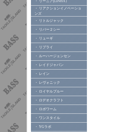
・ リーニア(LINHA）
・ リアクションイノベーショ
ンズ
・ リトルジャック
・ リバー２シー
・ リューギ
・ リプライ
・ ルーハージェンセン
・ レイドジャパン
・ レイン
・ レヴォニック
・ ロイヤルブルー
・ ロデオクラフト
・ ロボワーム
・ ワンスタイル
・ YGラボ