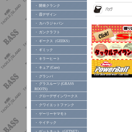
・ 開発クランク
・ 霞デザイン
・ カハラジャパン
・ ガンクラフト
・ ギークス（GEEKS）
・ ギミック
・ キラーヒート
・ キュア (Cure)
・ グランパ
・ グラスルーツ (GRASS
ROOTS)
・ グローデザインワークス
・ クワイエットファンク
・ ゲーリーヤマモト
・ ケイテック
・ ゲットネット（GETNET）