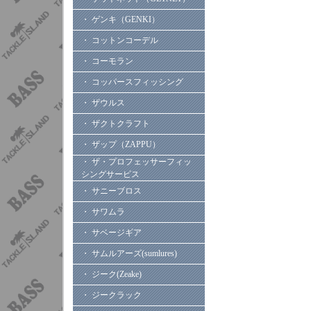
・ ゲンキ（GENKI）
・ コットンコーデル
・ コーモラン
・ コッパースフィッシング
・ ザウルス
・ ザクトクラフト
・ ザップ（ZAPPU）
・ ザ・プロフェッサーフィッ
シングサービス
・ サニーブロス
・ サワムラ
・ サベージギア
・ サムルアーズ(sumlures)
・ ジーク(Zeake)
・ ジークラック