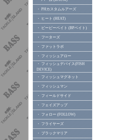
・ PHカスタムルアーズ
・ ヒート (HEAT)
・ ビーピーベイト (BPベイト)
・ フーターズ
・ ファットラボ
・ フィッシュアロー
・ フィッシュデバイス(FISH
DEVICE)
・ フィッシュマグネット
・ フィッシュマン
・ フィールドサイド
・ フェイズアップ
・ フォロー (FOLLOW)
・ フライヤーズ
・ ブラックマリア