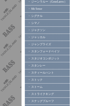
・ ジーンラルー（GeneLarew）
・ 6th Sense
・ シグナル
・ シマノ
・ ジャクソン
・ ジャッカル
・ ジャンプライズ
・ スタンフォードベイツ
・ スタジオコンポジット
・ スタンレー
・ スティールハント
・ ストック
・ ストーム
・ ストライクキング
・ スナッグプルーフ