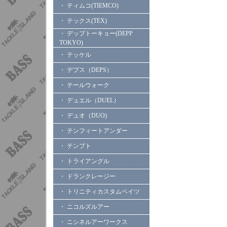
・ ティムコ(TIEMCO)
・ テックス(TEX)
・ デップトーキョー(DEPP
TOKYO)
・ テッケル
・ デプス（DEPS）
・ テールウォーク
・ デュエル（DUEL）
・ デュオ（DUO)
・ テンフィートアンダー
・ テンプト
・ トライアングル
・ ドランクレージー
・ トリニティカスタムベイツ
・ ニコルズルアー
・ ニシネルアーワークス