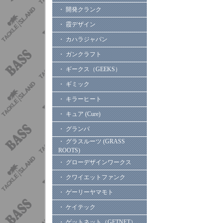
・ 開発クランク
・ 霞デザイン
・ カハラジャパン
・ ガンクラフト
・ ギークス（GEEKS）
・ ギミック
・ キラーヒート
・ キュア (Cure)
・ グランパ
・ グラスルーツ (GRASS
ROOTS)
・ グローデザインワークス
・ クワイエットファンク
・ ゲーリーヤマモト
・ ケイテック
・ ゲットネット（GETNET）