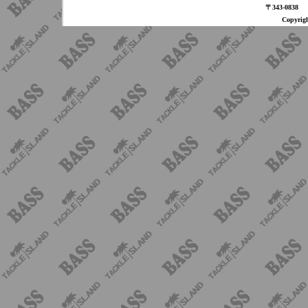
〒343-08
Copyri