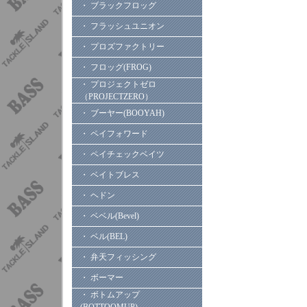
・ ブラックフロッグ
・ フラッシュユニオン
・ プロズファクトリー
・ フロッグ(FROG)
・ プロジェクトゼロ
（PROJECTZERO）
・ ブーヤー(BOOYAH)
・ ペイフォワード
・ ペイチェックベイツ
・ ベイトブレス
・ ヘドン
・ ベベル(Bevel)
・ ベル(BEL)
・ 弁天フィッシング
・ ボーマー
・ ボトムアップ