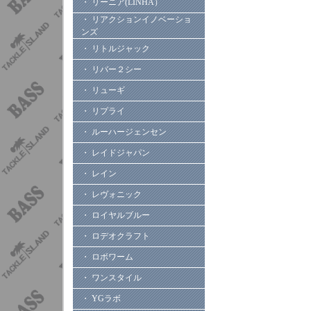
・ リーニア(LINHA）
・ リアクションイノベーショ
ンズ
・ リトルジャック
・ リバー２シー
・ リューギ
・ リプライ
・ ルーハージェンセン
・ レイドジャパン
・ レイン
・ レヴォニック
・ ロイヤルブルー
・ ロデオクラフト
・ ロボワーム
・ ワンスタイル
・ YGラボ