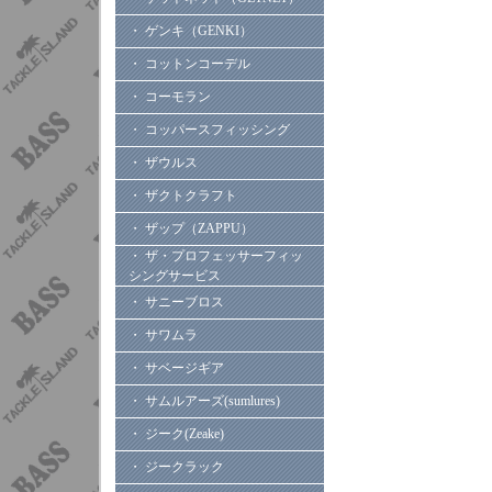
・ ゲンキ（GENKI）
・ コットンコーデル
・ コーモラン
・ コッパースフィッシング
・ ザウルス
・ ザクトクラフト
・ ザップ（ZAPPU）
・ ザ・プロフェッサーフィッ
シングサービス
・ サニーブロス
・ サワムラ
・ サベージギア
・ サムルアーズ(sumlures)
・ ジーク(Zeake)
・ ジークラック