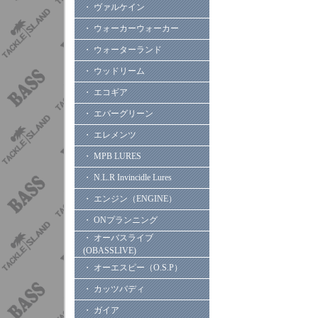
・ ヴァルケイン
・ ウォーカーウォーカー
・ ウォーターランド
・ ウッドリーム
・ エコギア
・ エバーグリーン
・ エレメンツ
・ MPB LURES
・ N.L.R Invincidle Lures
・ エンジン（ENGINE）
・ ONプランニング
・ オーバスライブ
(OBASSLIVE)
・ オーエスピー（O.S.P）
・ カッツバディ
・ ガイア