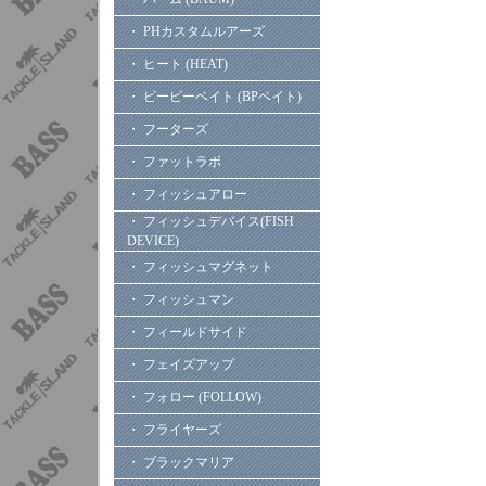
・ PHカスタムルアーズ
・ ヒート (HEAT)
・ ビーピーベイト (BPベイト)
・ フーターズ
・ ファットラボ
・ フィッシュアロー
・ フィッシュデバイス(FISH
DEVICE)
・ フィッシュマグネット
・ フィッシュマン
・ フィールドサイド
・ フェイズアップ
・ フォロー (FOLLOW)
・ フライヤーズ
・ ブラックマリア