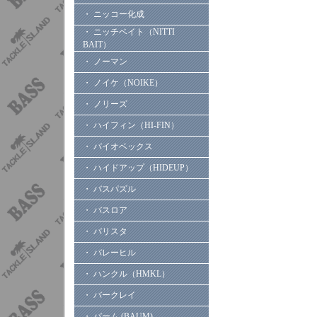
・ ニッコー化成
・ ニッチベイト（NITTI
BAIT）
・ ノーマン
・ ノイケ（NOIKE）
・ ノリーズ
・ ハイフィン（HI-FIN）
・ バイオベックス
・ ハイドアップ（HIDEUP）
・ バスパズル
・ バスロア
・ バリスタ
・ バレーヒル
・ ハンクル（HMKL）
・ バークレイ
・ バーム (BAUM)