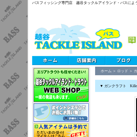
バスフィッシング専門店 越谷タックルアイランド・バスによ
ホーム
＞
ロッド
＞
ガ
▼ ガンクラフト Kille