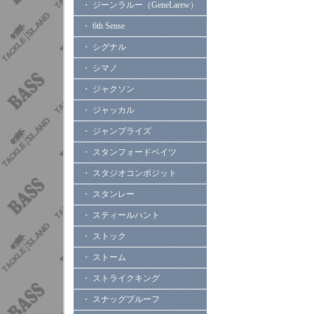
・ ジーンラルー（GeneLarew）
・ 6th Sense
・ シグナル
・ シマノ
・ ジャクソン
・ ジャッカル
・ ジャンプライズ
・ スタンフォードベイツ
・ スタジオコンポジット
・ スタンレー
・ スティールハント
・ ストック
・ ストーム
・ ストライクキング
・ スナッグプルーフ