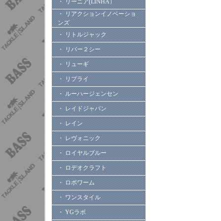
・ リーニア(LINHA）
・ リアクションイノベーショ
ンズ
・ リトルジャック
・ リバー２シー
・ リューギ
・ リプライ
・ ルーハージェンセン
・ レイドジャパン
・ レイン
・ レヴォニック
・ ロイヤルブルー
・ ロデオクラフト
・ ロボワーム
・ ワンスタイル
・ YGラボ