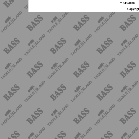
〒343-08
Copyri