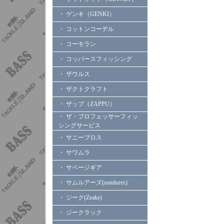
・ ゲンキ（GENKI）
・ コットンコーデル
・ コーモラン
・ コッパースフィッシング
・ ザウルス
・ ザクトクラフト
・ ザップ（ZAPPU）
・ ザ・プロフェッサーフィッ
シングサービス
・ サニーブロス
・ サワムラ
・ サベージギア
・ サムルアーズ(sumlures)
・ ジーク(Zeake)
・ ジークラック