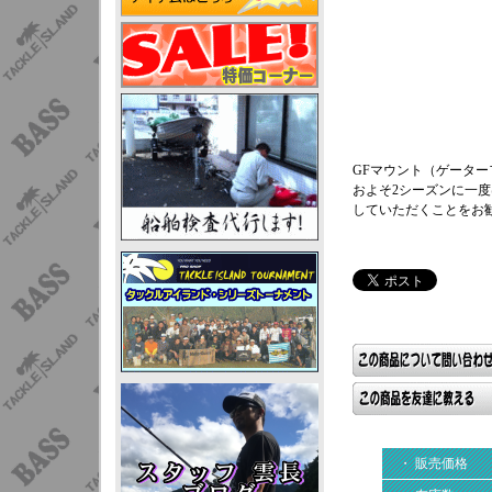
GFマウント（ゲータ
およそ2シーズンに一
していただくことをお
・ 販売価格