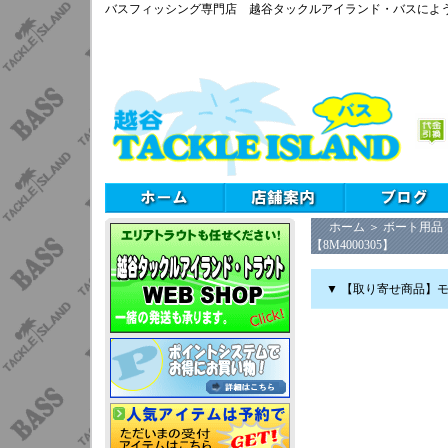
バスフィッシング専門店 越谷タックルアイランド・バスによ
ホーム
＞
ボート用品
【8M4000305】
▼ 【取り寄せ商品】モ