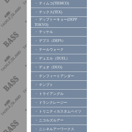
・ ティムコ(TIEMCO)
・ テックス(TEX)
・ デップトーキョー(DEPP
TOKYO)
・ テッケル
・ デプス（DEPS）
・ テールウォーク
・ デュエル（DUEL）
・ デュオ（DUO)
・ テンフィートアンダー
・ テンプト
・ トライアングル
・ ドランクレージー
・ トリニティカスタムベイツ
・ ニコルズルアー
・ ニシネルアーワークス