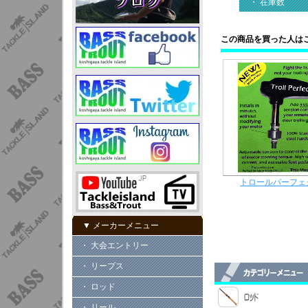
・ 在庫数
この商品を買った人は
トロールパーフェ
▼ メーカーメニュー
・ 大会エントリー
・ リープス
・ ロッド
・ リール