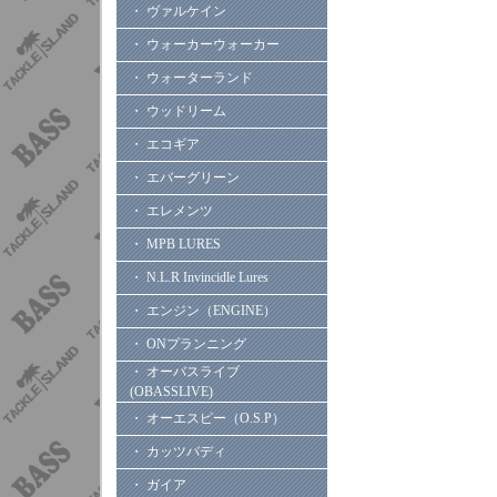
・ ヴァルケイン
・ ウォーカーウォーカー
・ ウォーターランド
・ ウッドリーム
・ エコギア
・ エバーグリーン
・ エレメンツ
・ MPB LURES
・ N.L.R Invincidle Lures
・ エンジン（ENGINE）
・ ONプランニング
・ オーバスライブ
(OBASSLIVE)
・ オーエスピー（O.S.P）
・ カッツバディ
・ ガイア