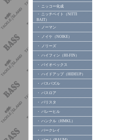
・ ニッコー化成
・ ニッチベイト（NITTI
BAIT）
・ ノーマン
・ ノイケ（NOIKE）
・ ノリーズ
・ ハイフィン（HI-FIN）
・ バイオベックス
・ ハイドアップ（HIDEUP）
・ バスパズル
・ バスロア
・ バリスタ
・ バレーヒル
・ ハンクル（HMKL）
・ バークレイ
・ バーム (BAUM)