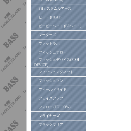
・ PHカスタムルアーズ
・ ヒート (HEAT)
・ ビーピーベイト (BPベイト)
・ フーターズ
・ ファットラボ
・ フィッシュアロー
・ フィッシュデバイス(FISH
DEVICE)
・ フィッシュマグネット
・ フィッシュマン
・ フィールドサイド
・ フェイズアップ
・ フォロー (FOLLOW)
・ フライヤーズ
・ ブラックマリア