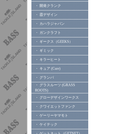
・ 開発クランク
・ 霞デザイン
・ カハラジャパン
・ ガンクラフト
・ ギークス（GEEKS）
・ ギミック
・ キラーヒート
・ キュア (Cure)
・ グランパ
・ グラスルーツ (GRASS
ROOTS)
・ グローデザインワークス
・ クワイエットファンク
・ ゲーリーヤマモト
・ ケイテック
・ ゲットネット（GETNET）