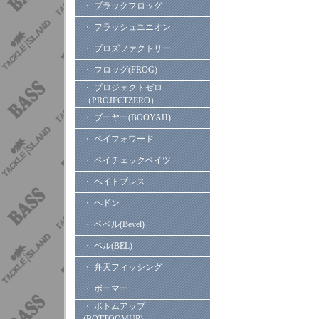
・ ブラックフロッグ
・ フラッシュユニオン
・ プロズファクトリー
・ フロッグ(FROG)
・ プロジェクトゼロ
（PROJECTZERO）
・ ブーヤー(BOOYAH)
・ ペイフォワード
・ ペイチェックベイツ
・ ベイトブレス
・ ヘドン
・ ベベル(Bevel)
・ ベル(BEL)
・ 弁天フィッシング
・ ボーマー
・ ボトムアップ