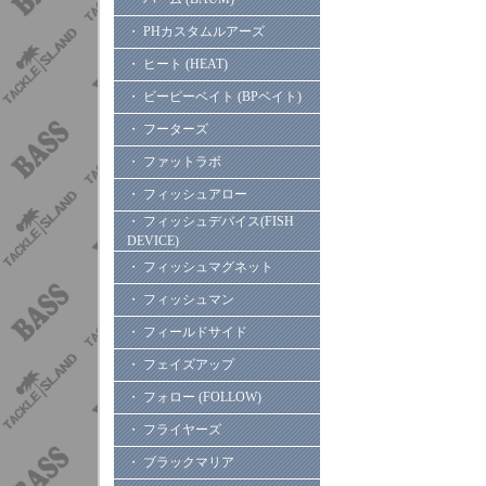
・ PHカスタムルアーズ
・ ヒート (HEAT)
・ ビーピーベイト (BPベイト)
・ フーターズ
・ ファットラボ
・ フィッシュアロー
・ フィッシュデバイス(FISH
DEVICE)
・ フィッシュマグネット
・ フィッシュマン
・ フィールドサイド
・ フェイズアップ
・ フォロー (FOLLOW)
・ フライヤーズ
・ ブラックマリア