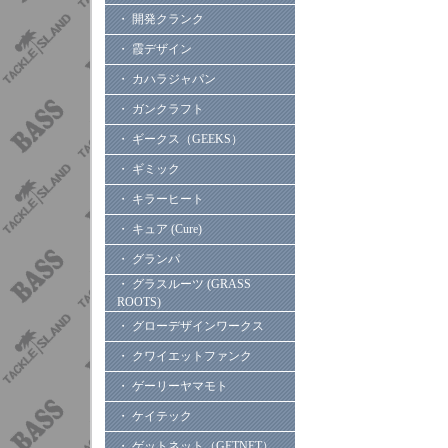
・ 開発クランク
・ 霞デザイン
・ カハラジャパン
・ ガンクラフト
・ ギークス（GEEKS）
・ ギミック
・ キラーヒート
・ キュア (Cure)
・ グランパ
・ グラスルーツ (GRASS
ROOTS)
・ グローデザインワークス
・ クワイエットファンク
・ ゲーリーヤマモト
・ ケイテック
・ ゲットネット（GETNET）