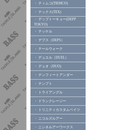
・ ティムコ(TIEMCO)
・ テックス(TEX)
・ デップトーキョー(DEPP
TOKYO)
・ テッケル
・ デプス（DEPS）
・ テールウォーク
・ デュエル（DUEL）
・ デュオ（DUO)
・ テンフィートアンダー
・ テンプト
・ トライアングル
・ ドランクレージー
・ トリニティカスタムベイツ
・ ニコルズルアー
・ ニシネルアーワークス