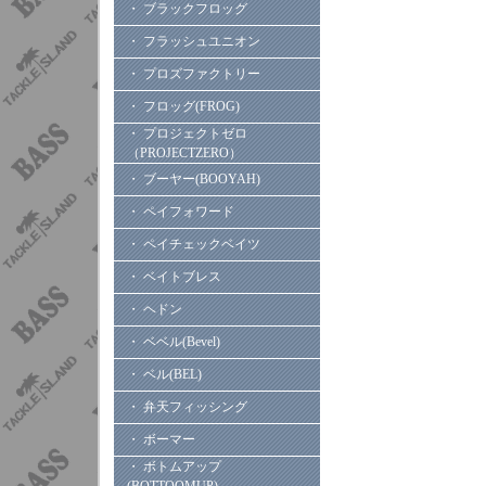
・ ブラックフロッグ
・ フラッシュユニオン
・ プロズファクトリー
・ フロッグ(FROG)
・ プロジェクトゼロ
（PROJECTZERO）
・ ブーヤー(BOOYAH)
・ ペイフォワード
・ ペイチェックベイツ
・ ベイトブレス
・ ヘドン
・ ベベル(Bevel)
・ ベル(BEL)
・ 弁天フィッシング
・ ボーマー
・ ボトムアップ