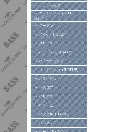
・ ニッコー化成
・ ニッチベイト（NITTI
BAIT）
・ ノーマン
・ ノイケ（NOIKE）
・ ノリーズ
・ ハイフィン（HI-FIN）
・ バイオベックス
・ ハイドアップ（HIDEUP）
・ バスパズル
・ バスロア
・ バリスタ
・ バレーヒル
・ ハンクル（HMKL）
・ バークレイ
・ バーム (BAUM)