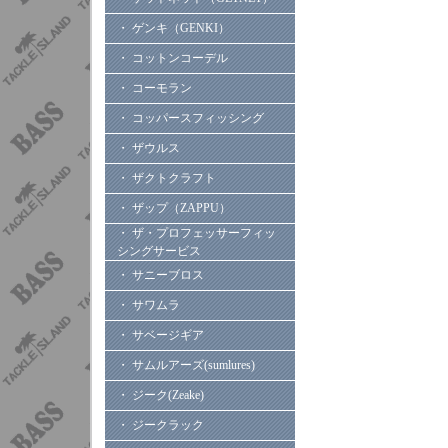
・ ゲンキ（GENKI）
・ コットンコーデル
・ コーモラン
・ コッパースフィッシング
・ ザウルス
・ ザクトクラフト
・ ザップ（ZAPPU）
・ ザ・プロフェッサーフィッ
シングサービス
・ サニーブロス
・ サワムラ
・ サベージギア
・ サムルアーズ(sumlures)
・ ジーク(Zeake)
・ ジークラック