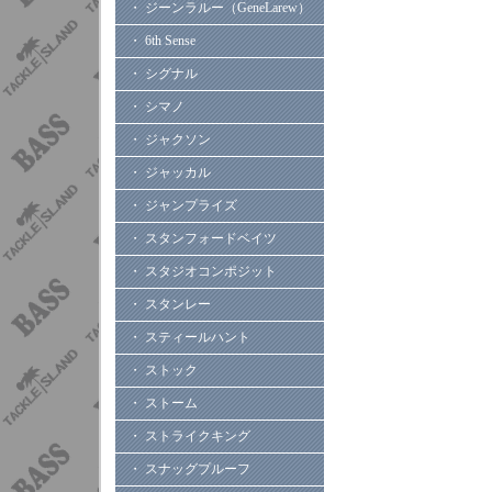
・ ジーンラルー（GeneLarew）
・ 6th Sense
・ シグナル
・ シマノ
・ ジャクソン
・ ジャッカル
・ ジャンプライズ
・ スタンフォードベイツ
・ スタジオコンポジット
・ スタンレー
・ スティールハント
・ ストック
・ ストーム
・ ストライクキング
・ スナッグプルーフ