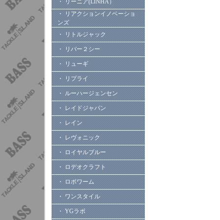
・ リーニア(LINHA）
・ リアクションイノベーショ
ンズ
・ リトルジャック
・ リバー２シー
・ リューギ
・ リプライ
・ ルーハージェンセン
・ レイドジャパン
・ レイン
・ レヴォニック
・ ロイヤルブルー
・ ロデオクラフト
・ ロボワーム
・ ワンスタイル
・ YGラボ