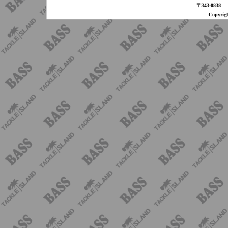
〒343-08
Copyri