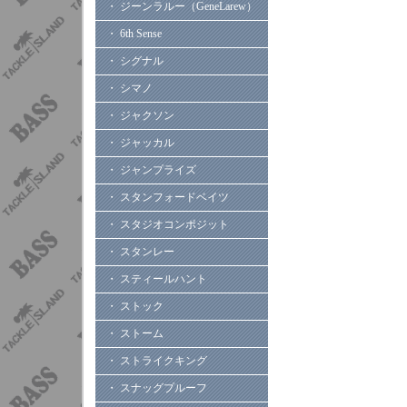
・ ジーンラルー（GeneLarew）
・ 6th Sense
・ シグナル
・ シマノ
・ ジャクソン
・ ジャッカル
・ ジャンプライズ
・ スタンフォードベイツ
・ スタジオコンポジット
・ スタンレー
・ スティールハント
・ ストック
・ ストーム
・ ストライクキング
・ スナッグプルーフ