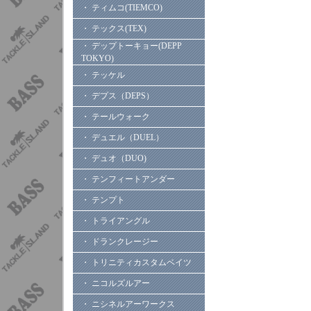
・ ティムコ(TIEMCO)
・ テックス(TEX)
・ デップトーキョー(DEPP
TOKYO)
・ テッケル
・ デプス（DEPS）
・ テールウォーク
・ デュエル（DUEL）
・ デュオ（DUO)
・ テンフィートアンダー
・ テンプト
・ トライアングル
・ ドランクレージー
・ トリニティカスタムベイツ
・ ニコルズルアー
・ ニシネルアーワークス