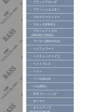
・ ブラックフロッグ
・ フラッシュユニオン
・ プロズファクトリー
・ フロッグ(FROG)
・ プロジェクトゼロ
（PROJECTZERO）
・ ブーヤー(BOOYAH)
・ ペイフォワード
・ ペイチェックベイツ
・ ベイトブレス
・ ヘドン
・ ベベル(Bevel)
・ ベル(BEL)
・ 弁天フィッシング
・ ボーマー
・ ボトムアップ