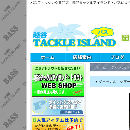
バスフィッシング専門店 越谷タックルアイランド・バスによ
ホーム
＞
ジャッカル
▼ ジャッカル シザー