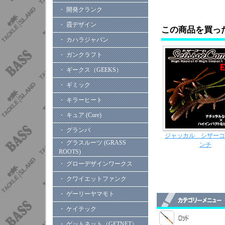
・ 開発クランク
・ 霞デザイン
この商品を買っ
・ カハラジャパン
・ ガンクラフト
・ ギークス（GEEKS）
・ ギミック
・ キラーヒート
・ キュア (Cure)
・ グランパ
ジャッカル シザーコ
・ グラスルーツ (GRASS
ンチ
ROOTS)
・ グローデザインワークス
・ クワイエットファンク
・ ゲーリーヤマモト
・ ケイテック
・ ゲットネット（GETNET）