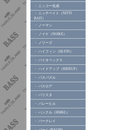
・ ニッコー化成
・ ニッチベイト（NITTI
BAIT）
・ ノーマン
・ ノイケ（NOIKE）
・ ノリーズ
・ ハイフィン（HI-FIN）
・ バイオベックス
・ ハイドアップ（HIDEUP）
・ バスパズル
・ バスロア
・ バリスタ
・ バレーヒル
・ ハンクル（HMKL）
・ バークレイ
・ バーム (BAUM)