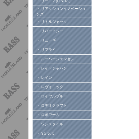
・ リーニア(LINHA）
・ リアクションイノベーショ
ンズ
・ リトルジャック
・ リバー２シー
・ リューギ
・ リプライ
・ ルーハージェンセン
・ レイドジャパン
・ レイン
・ レヴォニック
・ ロイヤルブルー
・ ロデオクラフト
・ ロボワーム
・ ワンスタイル
・ YGラボ