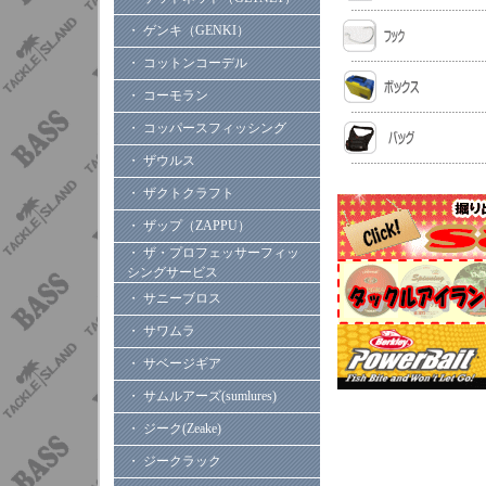
・ ゲンキ（GENKI）
・ コットンコーデル
・ コーモラン
・ コッパースフィッシング
・ ザウルス
・ ザクトクラフト
・ ザップ（ZAPPU）
・ ザ・プロフェッサーフィッ
シングサービス
・ サニーブロス
・ サワムラ
・ サベージギア
・ サムルアーズ(sumlures)
・ ジーク(Zeake)
・ ジークラック