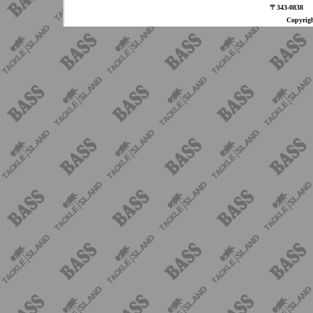
〒343-08
Copyri