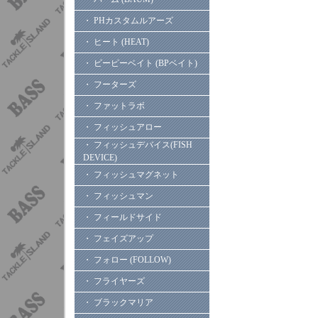
・ PHカスタムルアーズ
・ ヒート (HEAT)
・ ビーピーベイト (BPベイト)
・ フーターズ
・ ファットラボ
・ フィッシュアロー
・ フィッシュデバイス(FISH
DEVICE)
・ フィッシュマグネット
・ フィッシュマン
・ フィールドサイド
・ フェイズアップ
・ フォロー (FOLLOW)
・ フライヤーズ
・ ブラックマリア