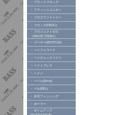
・ ブラックフロッグ
・ フラッシュユニオン
・ プロズファクトリー
・ フロッグ(FROG)
・ プロジェクトゼロ
（PROJECTZERO）
・ ブーヤー(BOOYAH)
・ ペイフォワード
・ ペイチェックベイツ
・ ベイトブレス
・ ヘドン
・ ベベル(Bevel)
・ ベル(BEL)
・ 弁天フィッシング
・ ボーマー
・ ボトムアップ