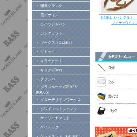
・ 開発クランク
・ 霞デザイン
HMKL（ハンクル）
ブテナガ3イン
・ カハラジャパン
・ ガンクラフト
・ ギークス（GEEKS）
・ ギミック
・ キラーヒート
・ キュア (Cure)
・ グランパ
・ グラスルーツ (GRASS
ROOTS)
・ グローデザインワークス
・ クワイエットファンク
・ ゲーリーヤマモト
・ ケイテック
・ ゲットネット（GETNET）