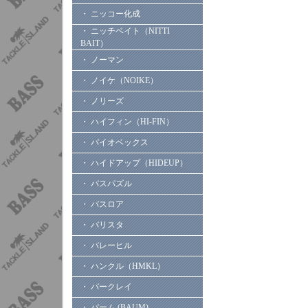
・ ニッコー化成
・ ニッチベイト（NITTI
BAIT）
・ ノーマン
・ ノイケ（NOIKE）
・ ノリーズ
・ ハイフィン（HI-FIN）
・ バイオベックス
・ ハイドアップ（HIDEUP）
・ バスパズル
・ バスロア
・ バリスタ
・ バレーヒル
・ ハンクル（HMKL）
・ バークレイ
・ バーム (BAUM)