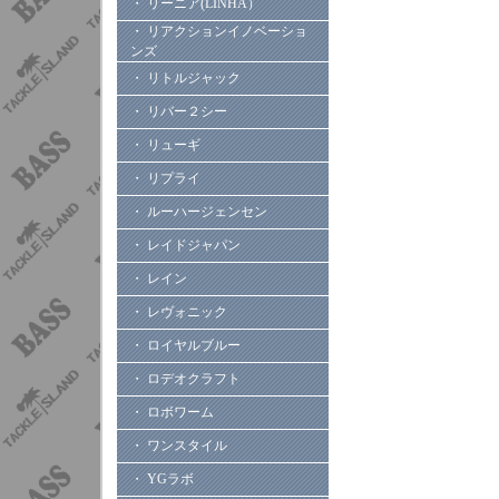
・ リーニア(LINHA）
・ リアクションイノベーショ
ンズ
・ リトルジャック
・ リバー２シー
・ リューギ
・ リプライ
・ ルーハージェンセン
・ レイドジャパン
・ レイン
・ レヴォニック
・ ロイヤルブルー
・ ロデオクラフト
・ ロボワーム
・ ワンスタイル
・ YGラボ