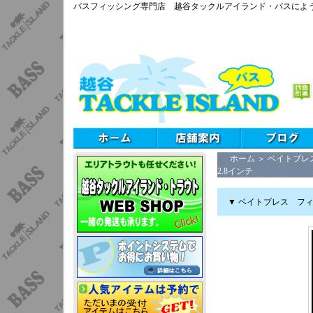
バスフィッシング専門店 越谷タックルアイランド・バスによ
ホーム
＞
ベイトブレ
2.8インチ
▼ ベイトブレス フィ