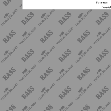
〒343-08
Copyri