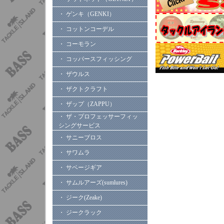
・ ゲンキ（GENKI）
・ コットンコーデル
・ コーモラン
・ コッパースフィッシング
・ ザウルス
・ ザクトクラフト
・ ザップ（ZAPPU）
・ ザ・プロフェッサーフィッ
シングサービス
・ サニーブロス
・ サワムラ
・ サベージギア
・ サムルアーズ(sumlures)
・ ジーク(Zeake)
・ ジークラック