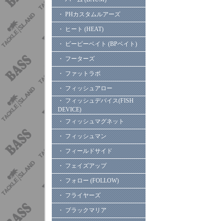
・ PHカスタムルアーズ
・ ヒート (HEAT)
・ ビーピーベイト (BPベイト)
・ フーターズ
・ ファットラボ
・ フィッシュアロー
・ フィッシュデバイス(FISH
DEVICE)
・ フィッシュマグネット
・ フィッシュマン
・ フィールドサイド
・ フェイズアップ
・ フォロー (FOLLOW)
・ フライヤーズ
・ ブラックマリア