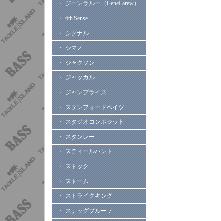
・ ジーンラルー（GeneLarew）
・ 6th Sense
・ シグナル
・ シマノ
・ ジャクソン
・ ジャッカル
・ ジャンプライズ
・ スタンフォードベイツ
・ スタジオコンポジット
・ スタンレー
・ スティールハント
・ ストック
・ ストーム
・ ストライクキング
・ スナッグプルーフ