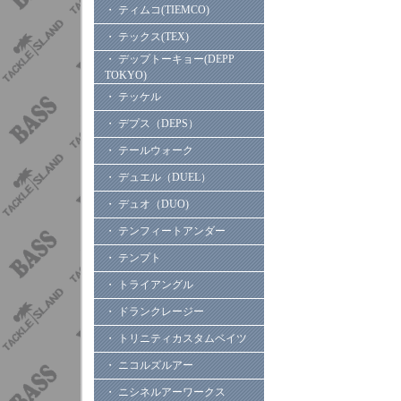
・ ティムコ(TIEMCO)
・ テックス(TEX)
・ デップトーキョー(DEPP
TOKYO)
・ テッケル
・ デプス（DEPS）
・ テールウォーク
・ デュエル（DUEL）
・ デュオ（DUO)
・ テンフィートアンダー
・ テンプト
・ トライアングル
・ ドランクレージー
・ トリニティカスタムベイツ
・ ニコルズルアー
・ ニシネルアーワークス