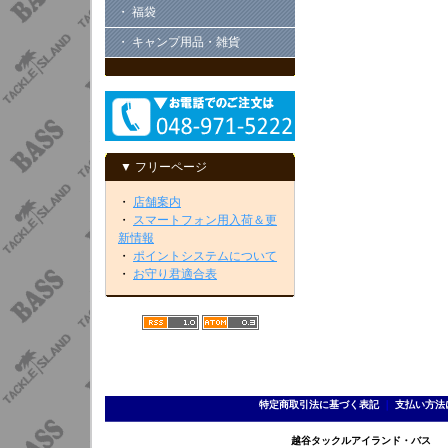
・ 福袋
・ キャンプ用品・雑貨
▼ フリーページ
・
店舗案内
・
スマートフォン用入荷＆更
新情報
・
ポイントシステムについて
・
お守り君適合表
特定商取引法に基づく表記
｜
支払い方法
越谷タックルアイランド・バス TEL 0