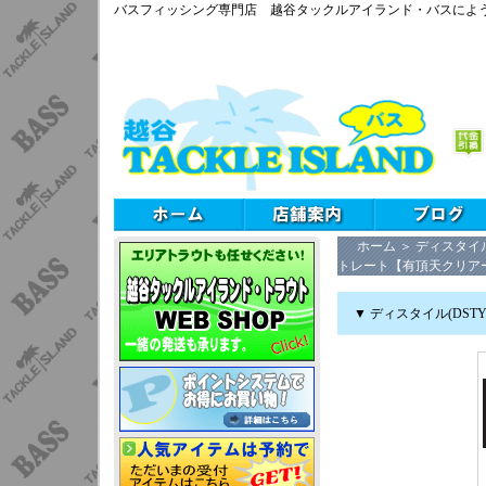
バスフィッシング専門店 越谷タックルアイランド・バスによ
ホーム
＞
ディスタイル
トレート【有頂天クリア
▼ ディスタイル(DS