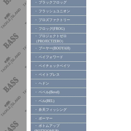
・ ブラックフロッグ
・ フラッシュユニオン
・ プロズファクトリー
・ フロッグ(FROG)
・ プロジェクトゼロ
（PROJECTZERO）
・ ブーヤー(BOOYAH)
・ ペイフォワード
・ ペイチェックベイツ
・ ベイトブレス
・ ヘドン
・ ベベル(Bevel)
・ ベル(BEL)
・ 弁天フィッシング
・ ボーマー
・ ボトムアップ