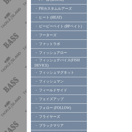
・ PHカスタムルアーズ
・ ヒート (HEAT)
・ ビーピーベイト (BPベイト)
・ フーターズ
・ ファットラボ
・ フィッシュアロー
・ フィッシュデバイス(FISH
DEVICE)
・ フィッシュマグネット
・ フィッシュマン
・ フィールドサイド
・ フェイズアップ
・ フォロー (FOLLOW)
・ フライヤーズ
・ ブラックマリア