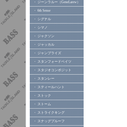
・ ジーンラルー（GeneLarew）
・ 6th Sense
・ シグナル
・ シマノ
・ ジャクソン
・ ジャッカル
・ ジャンプライズ
・ スタンフォードベイツ
・ スタジオコンポジット
・ スタンレー
・ スティールハント
・ ストック
・ ストーム
・ ストライクキング
・ スナッグプルーフ