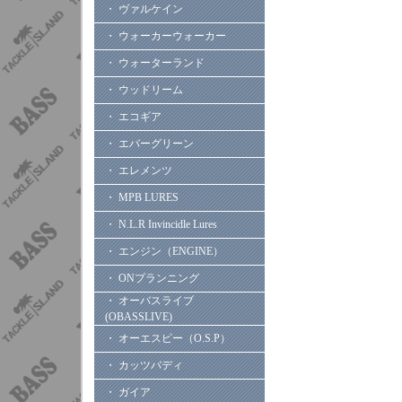
・ ヴァルケイン
・ ウォーカーウォーカー
・ ウォーターランド
・ ウッドリーム
・ エコギア
・ エバーグリーン
・ エレメンツ
・ MPB LURES
・ N.L.R Invincidle Lures
・ エンジン（ENGINE）
・ ONプランニング
・ オーバスライブ
(OBASSLIVE)
・ オーエスピー（O.S.P）
・ カッツバディ
・ ガイア