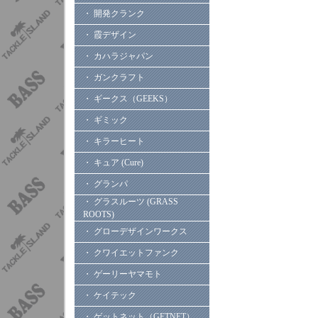
・ 開発クランク
・ 霞デザイン
・ カハラジャパン
・ ガンクラフト
・ ギークス（GEEKS）
・ ギミック
・ キラーヒート
・ キュア (Cure)
・ グランパ
・ グラスルーツ (GRASS
ROOTS)
・ グローデザインワークス
・ クワイエットファンク
・ ゲーリーヤマモト
・ ケイテック
・ ゲットネット（GETNET）