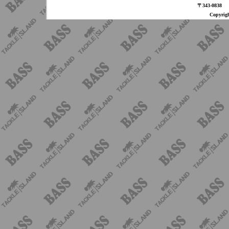
〒343-08
Copyri