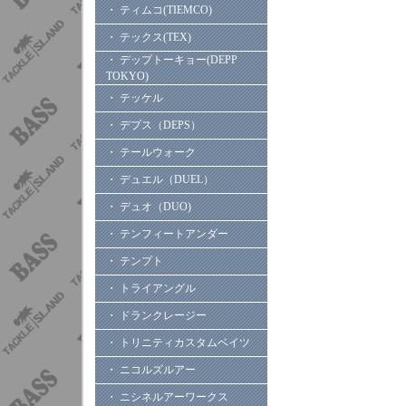
・ ティムコ(TIEMCO)
・ テックス(TEX)
・ デップトーキョー(DEPP
TOKYO)
・ テッケル
・ デプス（DEPS）
・ テールウォーク
・ デュエル（DUEL）
・ デュオ（DUO)
・ テンフィートアンダー
・ テンプト
・ トライアングル
・ ドランクレージー
・ トリニティカスタムベイツ
・ ニコルズルアー
・ ニシネルアーワークス