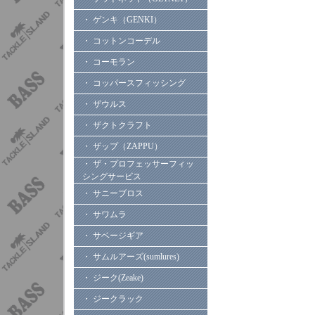
・ ゲンキ（GENKI）
・ コットンコーデル
・ コーモラン
・ コッパースフィッシング
・ ザウルス
・ ザクトクラフト
・ ザップ（ZAPPU）
・ ザ・プロフェッサーフィッ
シングサービス
・ サニーブロス
・ サワムラ
・ サベージギア
・ サムルアーズ(sumlures)
・ ジーク(Zeake)
・ ジークラック