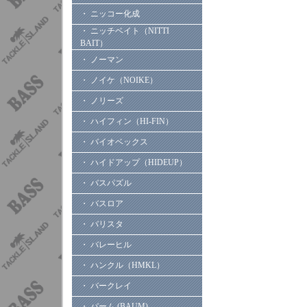
・ ニッコー化成
・ ニッチベイト（NITTI
BAIT）
・ ノーマン
・ ノイケ（NOIKE）
・ ノリーズ
・ ハイフィン（HI-FIN）
・ バイオベックス
・ ハイドアップ（HIDEUP）
・ バスパズル
・ バスロア
・ バリスタ
・ バレーヒル
・ ハンクル（HMKL）
・ バークレイ
・ バーム (BAUM)