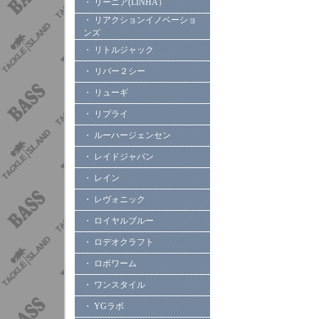
・ リーニア(LINHA）
・ リアクションイノベーショ
ンズ
・ リトルジャック
・ リバー２シー
・ リューギ
・ リプライ
・ ルーハージェンセン
・ レイドジャパン
・ レイン
・ レヴォニック
・ ロイヤルブルー
・ ロデオクラフト
・ ロボワーム
・ ワンスタイル
・ YGラボ