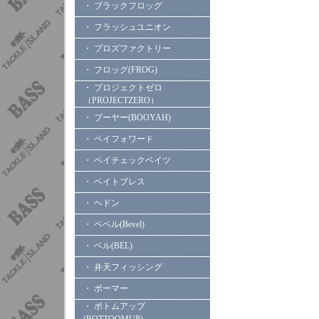
・ ブラックフロッグ
・ フラッシュユニオン
・ プロズファクトリー
・ フロッグ(FROG)
・ プロジェクトゼロ
（PROJECTZERO）
・ ブーヤー(BOOYAH)
・ ペイフォワード
・ ペイチェックベイツ
・ ベイトブレス
・ ヘドン
・ ベベル(Bevel)
・ ベル(BEL)
・ 弁天フィッシング
・ ボーマー
・ ボトムアップ