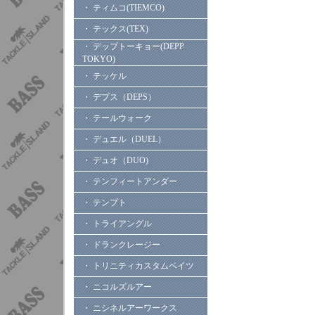
・ ティムコ(TIEMCO)
・ テックス(TEX)
・ デップトーキョー(DEPP
TOKYO)
・ テッケル
・ デプス（DEPS）
・ テールウォーク
・ デュエル（DUEL）
・ デュオ（DUO)
・ テンフィートアンダー
・ テンプト
・ トライアングル
・ ドランクレージー
・ トリニティカスタムベイツ
・ ニコルズルアー
・ ニシネルアーワークス