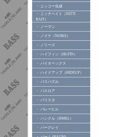
・ ニッコー化成
・ ニッチベイト（NITTI
BAIT）
・ ノーマン
・ ノイケ（NOIKE）
・ ノリーズ
・ ハイフィン（HI-FIN）
・ バイオベックス
・ ハイドアップ（HIDEUP）
・ バスパズル
・ バスロア
・ バリスタ
・ バレーヒル
・ ハンクル（HMKL）
・ バークレイ
・ バーム (BAUM)