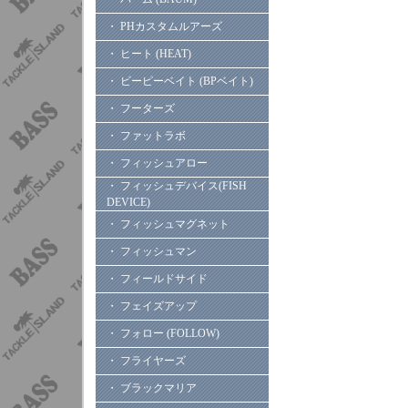
・ PHカスタムルアーズ
・ ヒート (HEAT)
・ ビーピーベイト (BPベイト)
・ フーターズ
・ ファットラボ
・ フィッシュアロー
・ フィッシュデバイス(FISH
DEVICE)
・ フィッシュマグネット
・ フィッシュマン
・ フィールドサイド
・ フェイズアップ
・ フォロー (FOLLOW)
・ フライヤーズ
・ ブラックマリア