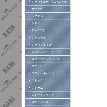
・ ジーンラルー（GeneLarew）
・ 6th Sense
・ シグナル
・ シマノ
・ ジャクソン
・ ジャッカル
・ ジャンプライズ
・ スタンフォードベイツ
・ スタジオコンポジット
・ スタンレー
・ スティールハント
・ ストック
・ ストーム
・ ストライクキング
・ スナッグプルーフ