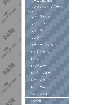
・ リーニア(LINHA）
・ リアクションイノベーショ
ンズ
・ リトルジャック
・ リバー２シー
・ リューギ
・ リプライ
・ ルーハージェンセン
・ レイドジャパン
・ レイン
・ レヴォニック
・ ロイヤルブルー
・ ロデオクラフト
・ ロボワーム
・ ワンスタイル
・ YGラボ