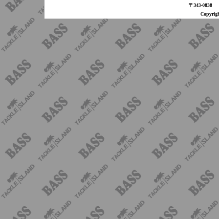
〒343-08
Copyri