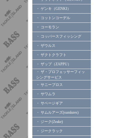
・ ゲンキ（GENKI）
・ コットンコーデル
・ コーモラン
・ コッパースフィッシング
・ ザウルス
・ ザクトクラフト
・ ザップ（ZAPPU）
・ ザ・プロフェッサーフィッ
シングサービス
・ サニーブロス
・ サワムラ
・ サベージギア
・ サムルアーズ(sumlures)
・ ジーク(Zeake)
・ ジークラック