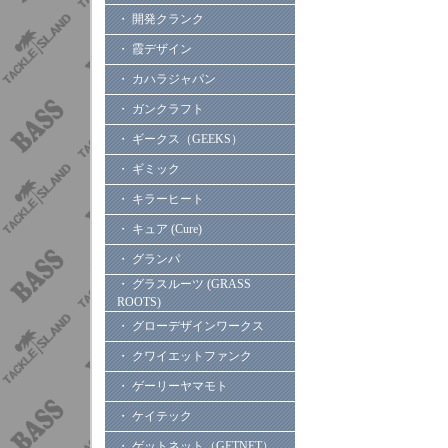
・ 開発クランク
・ 霞デザイン
・ カハラジャパン
・ ガンクラフト
・ ギークス（GEEKS）
・ ギミック
・ キラーヒート
・ キュア (Cure)
・ グランパ
・ グラスルーツ (GRASS
ROOTS)
・ グローデザインワークス
・ クワイエットファンク
・ ゲーリーヤマモト
・ ケイテック
・ ゲットネット（GETNET）