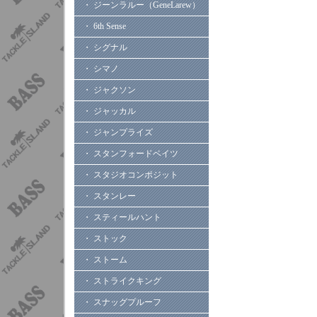
・ ジーンラルー（GeneLarew）
・ 6th Sense
・ シグナル
・ シマノ
・ ジャクソン
・ ジャッカル
・ ジャンプライズ
・ スタンフォードベイツ
・ スタジオコンポジット
・ スタンレー
・ スティールハント
・ ストック
・ ストーム
・ ストライクキング
・ スナッグプルーフ