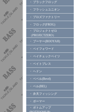
・ ブラックフロッグ
・ フラッシュユニオン
・ プロズファクトリー
・ フロッグ(FROG)
・ プロジェクトゼロ
（PROJECTZERO）
・ ブーヤー(BOOYAH)
・ ペイフォワード
・ ペイチェックベイツ
・ ベイトブレス
・ ヘドン
・ ベベル(Bevel)
・ ベル(BEL)
・ 弁天フィッシング
・ ボーマー
・ ボトムアップ