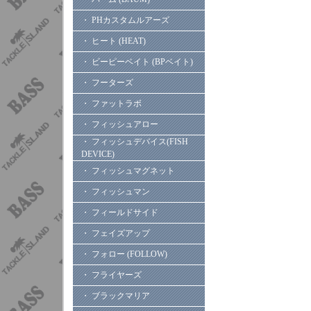
・ PHカスタムルアーズ
・ ヒート (HEAT)
・ ビーピーベイト (BPベイト)
・ フーターズ
・ ファットラボ
・ フィッシュアロー
・ フィッシュデバイス(FISH
DEVICE)
・ フィッシュマグネット
・ フィッシュマン
・ フィールドサイド
・ フェイズアップ
・ フォロー (FOLLOW)
・ フライヤーズ
・ ブラックマリア