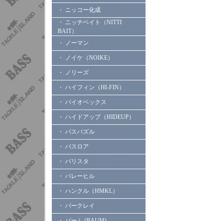
・ ニッコー化成
・ ニッチベイト（NITTI
BAIT）
・ ノーマン
・ ノイケ（NOIKE）
・ ノリーズ
・ ハイフィン（HI-FIN）
・ バイオベックス
・ ハイドアップ（HIDEUP）
・ バスパズル
・ バスロア
・ バリスタ
・ バレーヒル
・ ハンクル（HMKL）
・ バークレイ
・ バーム (BAUM)