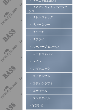
・ リーニア(LINHA）
・ リアクションイノベーショ
ンズ
・ リトルジャック
・ リバー２シー
・ リューギ
・ リプライ
・ ルーハージェンセン
・ レイドジャパン
・ レイン
・ レヴォニック
・ ロイヤルブルー
・ ロデオクラフト
・ ロボワーム
・ ワンスタイル
・ YGラボ