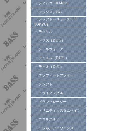
・ ティムコ(TIEMCO)
・ テックス(TEX)
・ デップトーキョー(DEPP
TOKYO)
・ テッケル
・ デプス（DEPS）
・ テールウォーク
・ デュエル（DUEL）
・ デュオ（DUO)
・ テンフィートアンダー
・ テンプト
・ トライアングル
・ ドランクレージー
・ トリニティカスタムベイツ
・ ニコルズルアー
・ ニシネルアーワークス