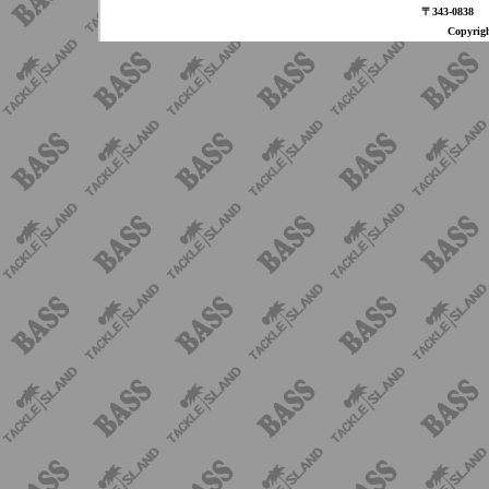
〒343-08
Copyri