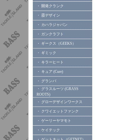
・ 開発クランク
・ 霞デザイン
・ カハラジャパン
・ ガンクラフト
・ ギークス（GEEKS）
・ ギミック
・ キラーヒート
・ キュア (Cure)
・ グランパ
・ グラスルーツ (GRASS
ROOTS)
・ グローデザインワークス
・ クワイエットファンク
・ ゲーリーヤマモト
・ ケイテック
・ ゲットネット（GETNET）