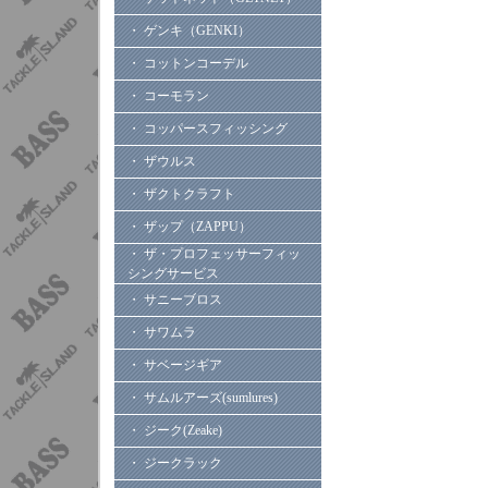
・ ゲンキ（GENKI）
・ コットンコーデル
・ コーモラン
・ コッパースフィッシング
・ ザウルス
・ ザクトクラフト
・ ザップ（ZAPPU）
・ ザ・プロフェッサーフィッ
シングサービス
・ サニーブロス
・ サワムラ
・ サベージギア
・ サムルアーズ(sumlures)
・ ジーク(Zeake)
・ ジークラック