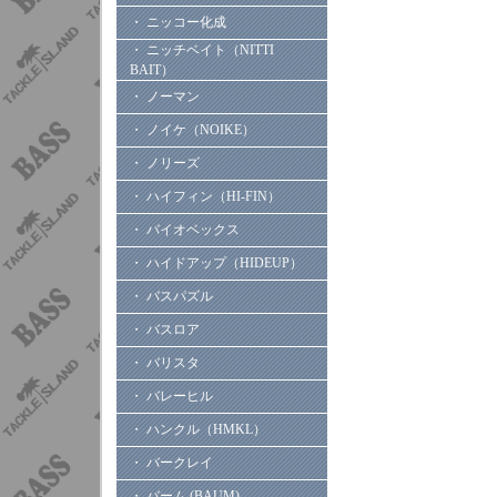
・ ニッコー化成
・ ニッチベイト（NITTI
BAIT）
・ ノーマン
・ ノイケ（NOIKE）
・ ノリーズ
・ ハイフィン（HI-FIN）
・ バイオベックス
・ ハイドアップ（HIDEUP）
・ バスパズル
・ バスロア
・ バリスタ
・ バレーヒル
・ ハンクル（HMKL）
・ バークレイ
・ バーム (BAUM)