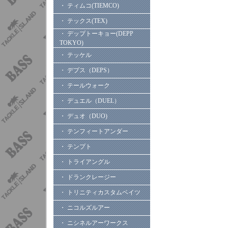
・ ティムコ(TIEMCO)
・ テックス(TEX)
・ デップトーキョー(DEPP
TOKYO)
・ テッケル
・ デプス（DEPS）
・ テールウォーク
・ デュエル（DUEL）
・ デュオ（DUO)
・ テンフィートアンダー
・ テンプト
・ トライアングル
・ ドランクレージー
・ トリニティカスタムベイツ
・ ニコルズルアー
・ ニシネルアーワークス