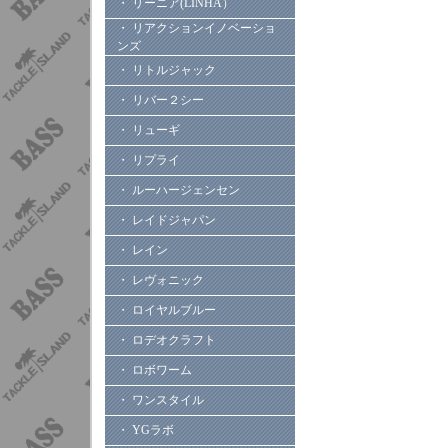
・ リーニア(LINHA）
・ リアクションイノベーショ
ンズ
・ リトルジャック
・ リバー２シー
・ リューギ
・ リプライ
・ ルーハージェンセン
・ レイドジャパン
・ レイン
・ レヴォニック
・ ロイヤルブルー
・ ロデオクラフト
・ ロボワーム
・ ワンスタイル
・ YGラボ