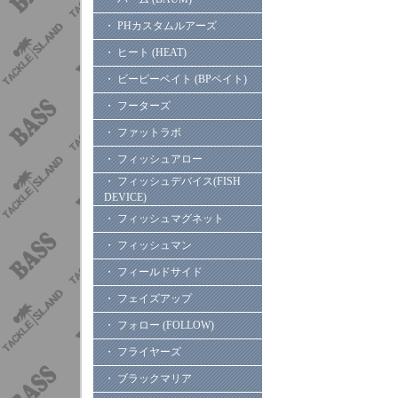
・ PHカスタムルアーズ
・ ヒート (HEAT)
・ ビーピーベイト (BPベイト)
・ フーターズ
・ ファットラボ
・ フィッシュアロー
・ フィッシュデバイス(FISH
DEVICE)
・ フィッシュマグネット
・ フィッシュマン
・ フィールドサイド
・ フェイズアップ
・ フォロー (FOLLOW)
・ フライヤーズ
・ ブラックマリア