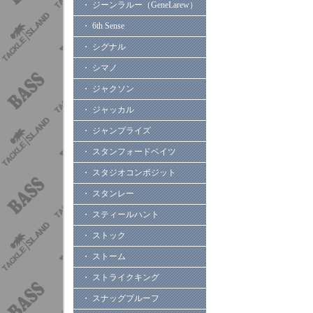
・ ジーンラルー（GeneLarew）
・ 6th Sense
・ シグナル
・ シマノ
・ ジャクソン
・ ジャッカル
・ ジャンプライズ
・ スタンフォードベイツ
・ スタジオコンポジット
・ スタンレー
・ スティールハント
・ ストック
・ ストーム
・ ストライクキング
・ スナッグプルーフ