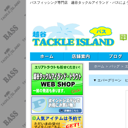
バスフィッシング専門店 越谷タックルアイランド・バスによ
ホーム
＞
バッグ
＞
▼ エバーグリーン ヒ