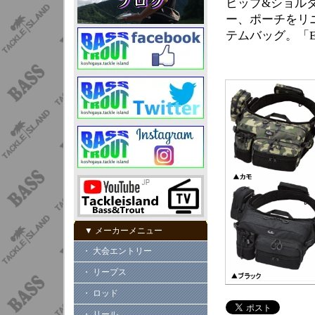
ヒップ&ショル
ー、ポーチをリ
テムバッグ。「E
▼ メーカーメニュー
・ 大会エントリー
・ リープス
・ ロッド
・ リール