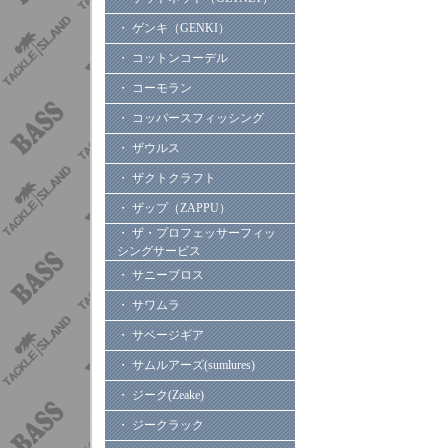
・ ゲンキ（GENKI）
・ コットンコーデル
・ コーモラン
・ コッパースフィッシング
・ ザウルス
・ ザクトクラフト
・ ザップ（ZAPPU）
・ ザ・プロフェッサーフィッ
シングサービス
・ サニーブロス
・ サワムラ
・ サベージギア
・ サムルアーズ(sumlures)
・ ジーク(Zeake)
・ ジークラック