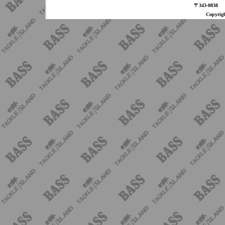
〒343-08
Copyri