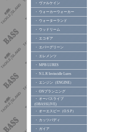
・ ヴァルケイン
・ ウォーカーウォーカー
・ ウォーターランド
・ ウッドリーム
・ エコギア
・ エバーグリーン
・ エレメンツ
・ MPB LURES
・ N.L.R Invincidle Lures
・ エンジン（ENGINE）
・ ONプランニング
・ オーバスライブ
(OBASSLIVE)
・ オーエスピー（O.S.P）
・ カッツバディ
・ ガイア