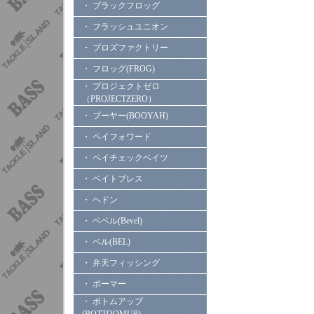
・ ブラックフロッグ
・ フラッシュユニオン
・ プロズファクトリー
・ フロッグ(FROG)
・ プロジェクトゼロ
（PROJECTZERO）
・ ブーヤー(BOOYAH)
・ ペイフォワード
・ ペイチェックベイツ
・ ベイトブレス
・ ヘドン
・ ベベル(Bevel)
・ ベル(BEL)
・ 弁天フィッシング
・ ボーマー
・ ボトムアップ