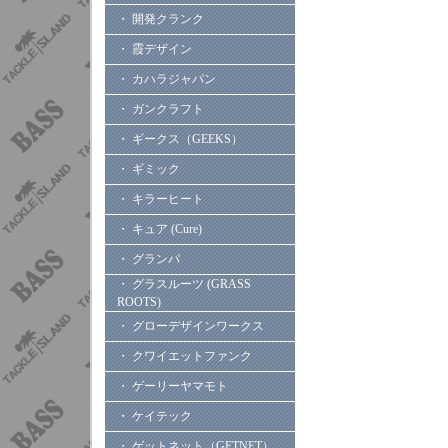
・ 開発クランク
・ 霞デザイン
・ カハラジャパン
・ ガンクラフト
・ ギークス（GEEKS）
・ ギミック
・ キラーヒート
・ キュア (Cure)
・ グランパ
・ グラスルーツ (GRASS
ROOTS)
・ グローデザインワークス
・ クワイエットファンク
・ ゲーリーヤマモト
・ ケイテック
・ ゲットネット（GETNET）