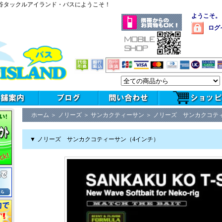
谷タックルアイランド・バスにようこそ！
ようこそ。
ログ
ホーム
＞
ノリーズ
＞
サンカクティーサン
＞
ノリーズ サンカクコテ
▼ ノリーズ サンカクコティーサン（4インチ）