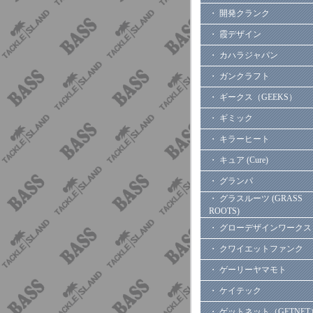
・ 開発クランク
・ 霞デザイン
・ カハラジャパン
・ ガンクラフト
・ ギークス（GEEKS）
・ ギミック
・ キラーヒート
・ キュア (Cure)
・ グランパ
・ グラスルーツ (GRASS
ROOTS)
・ グローデザインワークス
・ クワイエットファンク
・ ゲーリーヤマモト
・ ケイテック
・ ゲットネット（GETNET