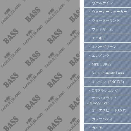
・ ヴァルケイン
・ ウォーカーウォーカー
・ ウォーターランド
・ ウッドリーム
・ エコギア
・ エバーグリーン
・ エレメンツ
・ MPB LURES
・ N.L.R Invincidle Lures
・ エンジン（ENGINE）
・ ONプランニング
・ オーバスライブ
(OBASSLIVE)
・ オーエスピー（O.S.P）
・ カッツバディ
・ ガイア