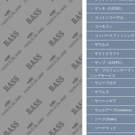
・ ゲンキ（GENKI）
・ コットンコーデル
・ コーモラン
・ コッパースフィッシング
・ ザウルス
・ ザクトクラフト
・ ザップ（ZAPPU）
・ ザ・プロフェッサーフィ
シングサービス
・ サニーブロス
・ サワムラ
・ サベージギア
・ サムルアーズ(sumlures)
・ ジーク(Zeake)
・ ジークラック