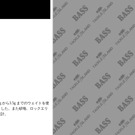
8g から3.5g までのウェイトを使
ました。また砂地、ロックエリ
設計。