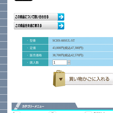
・ 型番
SCHS-66SUL-ST
・ 定価
43,000円(税込47,300円)
・ 販売価格
38,700円(税込42,570円)
・ 購入数