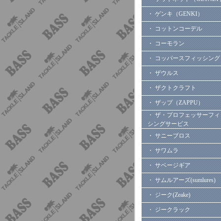
・ ゲンキ（GENKI）
・ コットンコーデル
・ コーモラン
・ コッパースフィッシング
・ ザウルス
・ ザクトクラフト
・ ザップ（ZAPPU）
・ ザ・プロフェッサーフィ
シングサービス
・ サニーブロス
・ サワムラ
・ サベージギア
・ サムルアーズ(sumlures)
・ ジーク(Zeake)
・ ジークラック