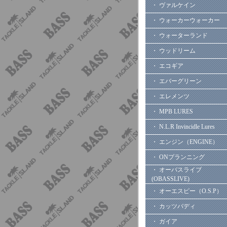
・ ヴァルケイン
・ ウォーカーウォーカー
・ ウォーターランド
・ ウッドリーム
・ エコギア
・ エバーグリーン
・ エレメンツ
・ MPB LURES
・ N.L.R Invincidle Lures
・ エンジン（ENGINE）
・ ONプランニング
・ オーバスライブ
(OBASSLIVE)
・ オーエスピー（O.S.P）
・ カッツバディ
・ ガイア