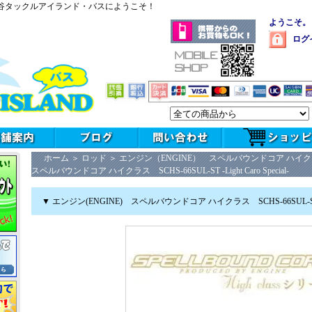
谷タックルアイランド・バスにようこそ！
ようこそ。
ログ
ホーム
＞
ロッド
＞
エンジン（ENGINE） スペルバウンドコア ハイ
スペルバウンドコア ハイクラス SCHS-66SUL-ST -Light Caro Special-
▼ エンジン(ENGINE) スペルバウンドコア ハイクラス SCHS-66SUL-ST -Lig