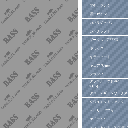
・ 開発クランク
・ 霞デザイン
・ カハラジャパン
・ ガンクラフト
・ ギークス（GEEKS）
・ ギミック
・ キラーヒート
・ キュア (Cure)
・ グランパ
・ グラスルーツ (GRASS
ROOTS)
・ グローデザインワークス
・ クワイエットファンク
・ ゲーリーヤマモト
・ ケイテック
・ ゲットネット（GETNET