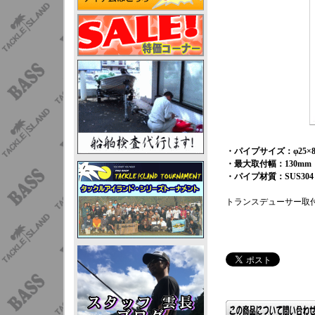
・パイプサイズ：φ25×8
・最大取付幅：130mm
・パイプ材質：SUS304
トランスデューサー取