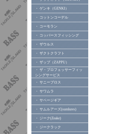
・ ゲンキ（GENKI）
・ コットンコーデル
・ コーモラン
・ コッパースフィッシング
・ ザウルス
・ ザクトクラフト
・ ザップ（ZAPPU）
・ ザ・プロフェッサーフィッ
シングサービス
・ サニーブロス
・ サワムラ
・ サベージギア
・ サムルアーズ(sumlures)
・ ジーク(Zeake)
・ ジークラック