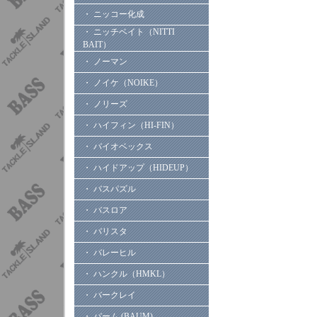
・ ニッコー化成
・ ニッチベイト（NITTI
BAIT）
・ ノーマン
・ ノイケ（NOIKE）
・ ノリーズ
・ ハイフィン（HI-FIN）
・ バイオベックス
・ ハイドアップ（HIDEUP）
・ バスパズル
・ バスロア
・ バリスタ
・ バレーヒル
・ ハンクル（HMKL）
・ バークレイ
・ バーム (BAUM)