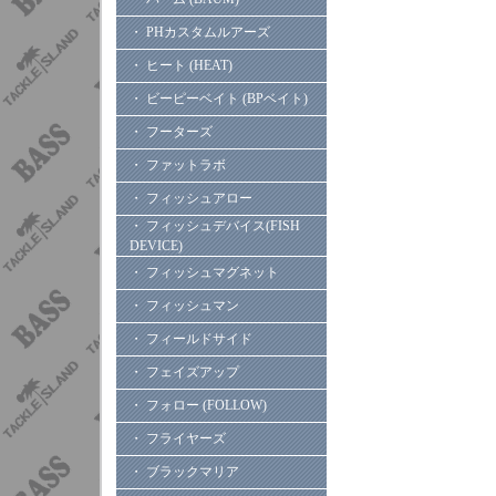
・ PHカスタムルアーズ
・ ヒート (HEAT)
・ ビーピーベイト (BPベイト)
・ フーターズ
・ ファットラボ
・ フィッシュアロー
・ フィッシュデバイス(FISH
DEVICE)
・ フィッシュマグネット
・ フィッシュマン
・ フィールドサイド
・ フェイズアップ
・ フォロー (FOLLOW)
・ フライヤーズ
・ ブラックマリア