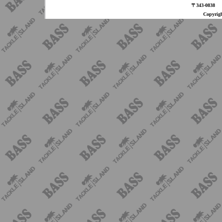
〒343-08
Copyri