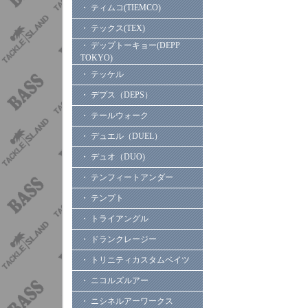
・ ティムコ(TIEMCO)
・ テックス(TEX)
・ デップトーキョー(DEPP
TOKYO)
・ テッケル
・ デプス（DEPS）
・ テールウォーク
・ デュエル（DUEL）
・ デュオ（DUO)
・ テンフィートアンダー
・ テンプト
・ トライアングル
・ ドランクレージー
・ トリニティカスタムベイツ
・ ニコルズルアー
・ ニシネルアーワークス