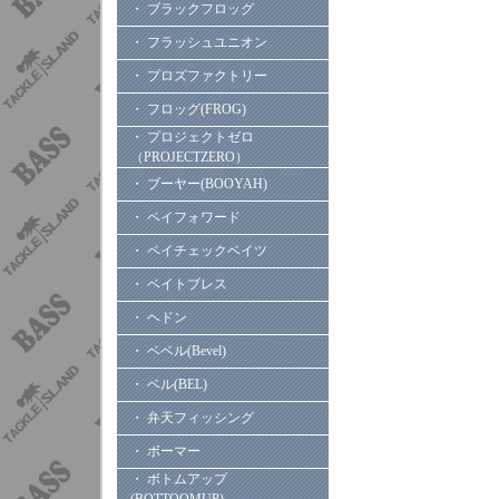
・ ブラックフロッグ
・ フラッシュユニオン
・ プロズファクトリー
・ フロッグ(FROG)
・ プロジェクトゼロ
（PROJECTZERO）
・ ブーヤー(BOOYAH)
・ ペイフォワード
・ ペイチェックベイツ
・ ベイトブレス
・ ヘドン
・ ベベル(Bevel)
・ ベル(BEL)
・ 弁天フィッシング
・ ボーマー
・ ボトムアップ