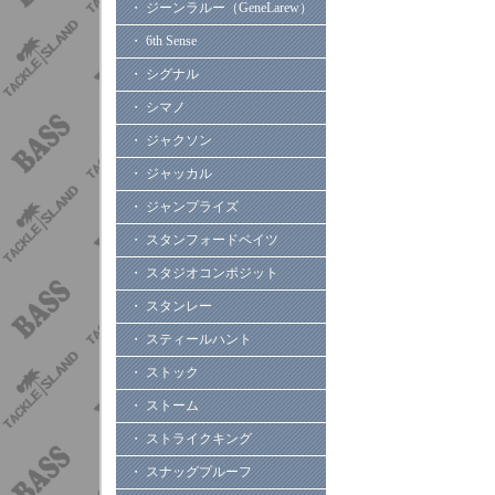
・ ジーンラルー（GeneLarew）
・ 6th Sense
・ シグナル
・ シマノ
・ ジャクソン
・ ジャッカル
・ ジャンプライズ
・ スタンフォードベイツ
・ スタジオコンポジット
・ スタンレー
・ スティールハント
・ ストック
・ ストーム
・ ストライクキング
・ スナッグプルーフ