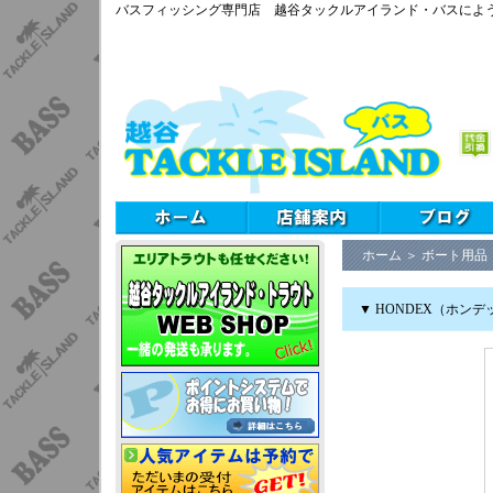
バスフィッシング専門店 越谷タックルアイランド・バスによ
ホーム
＞
ボート用品
▼ HONDEX（ホン