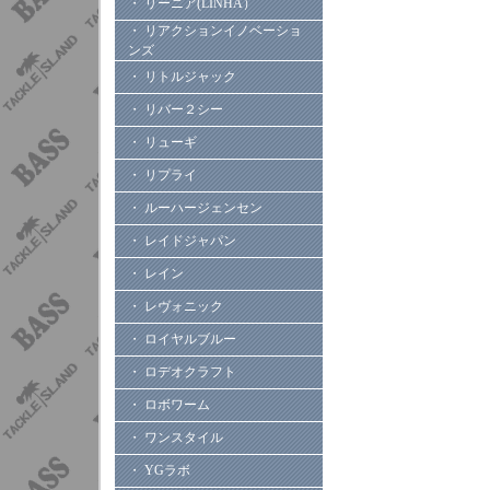
・ リーニア(LINHA）
・ リアクションイノベーショ
ンズ
・ リトルジャック
・ リバー２シー
・ リューギ
・ リプライ
・ ルーハージェンセン
・ レイドジャパン
・ レイン
・ レヴォニック
・ ロイヤルブルー
・ ロデオクラフト
・ ロボワーム
・ ワンスタイル
・ YGラボ