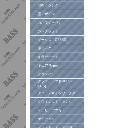
・ 開発クランク
・ 霞デザイン
・ カハラジャパン
・ ガンクラフト
・ ギークス（GEEKS）
・ ギミック
・ キラーヒート
・ キュア (Cure)
・ グランパ
・ グラスルーツ (GRASS
ROOTS)
・ グローデザインワークス
・ クワイエットファンク
・ ゲーリーヤマモト
・ ケイテック
・ ゲットネット（GETNET）