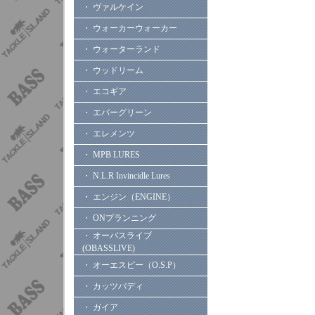
・ ヴァルケイン
・ ウォーカーウォーカー
・ ウォーターランド
・ ウッドリーム
・ エコギア
・ エバーグリーン
・ エレメンツ
・ MPB LURES
・ N.L.R Invincidle Lures
・ エンジン（ENGINE）
・ ONプランニング
・ オーバスライブ
(OBASSLIVE)
・ オーエスピー（O.S.P）
・ カッツバディ
・ ガイア